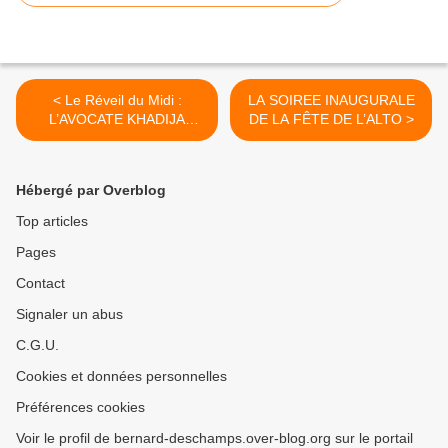
< Le Réveil du Midi :
LA SOIREE INAUGURALE
L’AVOCATE KHADIJA
DE LA FÊTE DE L’ALTO >
AOUDIA PORTE PLAINTE
CONTRE BRUNO
RETAILLEAU POUR
Hébergé par Overblog
PROVOCATION A LA
HAINE
Top articles
Pages
Contact
Signaler un abus
C.G.U.
Cookies et données personnelles
Préférences cookies
Voir le profil de bernard-deschamps.over-blog.org sur le portail