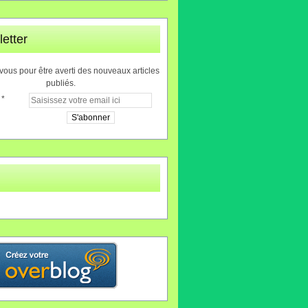
etter
ous pour être averti des nouveaux articles
publiés.