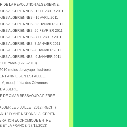
R DE LA REVOLUTION ALGERIENNE.
UES ALGERIENNES - 12 FEVRIER 2011
ES ALGERIENNES - 15 AVRIL 2011
UES ALGERIENNES - 23 JANVIER 2011
UES ALGERIENNES -26 FEVRIER 2011
ES ALGERIENNES - 7 FEVRIER 2011.
UES ALGERIENNES -7 JANVIER 2011.
UES ALGERIENNES - 8 JANVIER 2011
UES ALGERIENNES - 9 JANVIER 2011
E Yahia (1928-2010)
010 (notes de voyage illustrées)
T ANNIE S'EN EST ALLEE...
RIM, moudjahida des Cévennes
D'ALGERIE
 DE OMAR BESSAOUD A PIERRE
.
 ALGER LE 5 JUILLET 2012.(RECIT )
N, L'HYMNE NATIONAL ALGERIEN
ERATION ECONOMIQUE ENTRE
E ET LA FRANCE (27/12/2013)