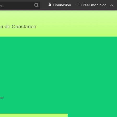
Connexion
+
Créer mon blog