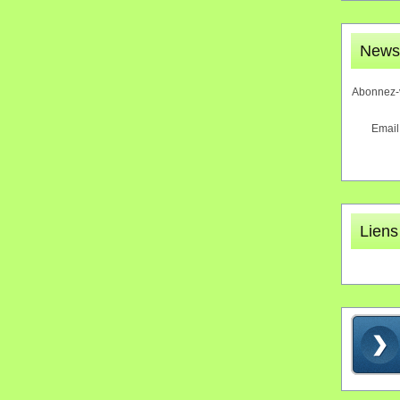
Newsl
Abonnez-v
Email
Liens