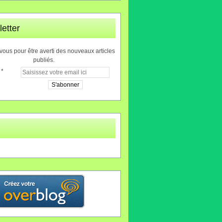
etter
ous pour être averti des nouveaux articles
publiés.