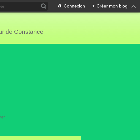
Connexion
+
Créer mon blog