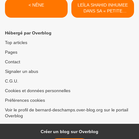
< NÊNE
LEÏLA SHAHID INHUMEE
DANS SA « PETITE
PALESTINE » >
Hébergé par Overblog
Top articles
Pages
Contact
Signaler un abus
C.G.U.
Cookies et données personnelles
Préférences cookies
Voir le profil de bernard-deschamps.over-blog.org sur le portail
Overblog
Créer un blog sur Overblog