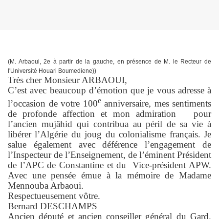
(M. Arbaoui, 2e à partir de la gauche, en présence de M. le Recteur de
l'Université Houari Boumediene))
Très cher Monsieur ARBAOUI,
C’est avec beaucoup d’émotion que je vous adresse à
e
l’occasion de votre 100
anniversaire, mes sentiments
de profonde affection et mon admiration pour
l’ancien mujâhid qui contribua au péril de sa vie à
libérer l’Algérie du joug du colonialisme français. Je
salue également avec déférence l’engagement de
l’Inspecteur de l’Enseignement, de l’éminent Président
de l’APC de Constantine et du Vice-président APW.
Avec une pensée émue à la mémoire de Madame
Mennouba Arbaoui.
Respectueusement vôtre.
Bernard DESCHAMPS
Ancien député et ancien conseiller général du Gard.