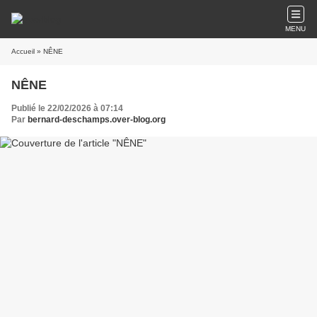
MENU
Accueil
» NÊNE
NÊNE
Publié le 22/02/2026 à 07:14
Par
bernard-deschamps.over-blog.org