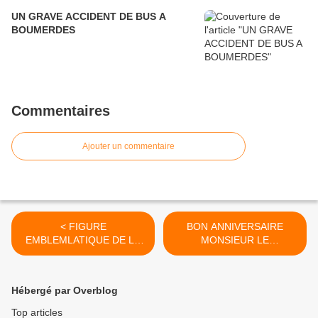
UN GRAVE ACCIDENT DE BUS A
BOUMERDES
Commentaires
Ajouter un commentaire
< FIGURE
BON ANNIVERSAIRE
EMBLEMLATIQUE DE LA
MONSIEUR LE
DIPLOMATIE
PRESIDENT >
PALESTINIENNE : LEÏLA
SHAHID N’EST PLUS
Hébergé par Overblog
Top articles