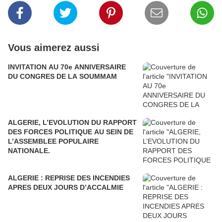
Vous aimerez aussi
INVITATION AU 70e ANNIVERSAIRE
DU CONGRES DE LA SOUMMAM
ALGERIE, L’EVOLUTION DU RAPPORT
DES FORCES POLITIQUE AU SEIN DE
L’ASSEMBLEE POPULAIRE
NATIONALE.
ALGERIE : REPRISE DES INCENDIES
APRES DEUX JOURS D’ACCALMIE