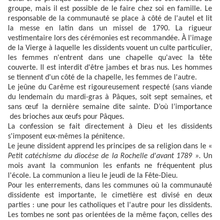
groupe, mais il est possible de le faire chez soi en famille. Le
responsable de la communauté se place à côté de l'autel et lit
la messe en latin dans un missel de 1790. La rigueur
vestimentaire lors des cérémonies est recommandée. À l'image
de la Vierge à laquelle les dissidents vouent un culte particulier,
les femmes n'entrent dans une chapelle qu'avec la tête
couverte. Il est interdit d'être jambes et bras nus. Les hommes
se tiennent d'un côté de la chapelle, les femmes de l'autre.
Le jeûne du Carême est rigoureusement respecté (sans viande
du lendemain du mardi-gras à Pâques, soit sept semaines, et
sans œuf la dernière semaine dite sainte. D’où l’importance
des brioches aux œufs pour Pâques.
La confession se fait directement à Dieu et les dissidents
s'imposent eux-mêmes la pénitence.
Le jeune dissident apprend les principes de sa religion dans le «
Petit catéchisme du diocèse de la Rochelle d'avant 1789 ».
Un
mois avant la communion les enfants ne fréquentent plus
l'école. La communion a lieu le jeudi de la Fête-Dieu.
Pour les enterrements, dans les communes où la communauté
dissidente est importante, le cimetière est divisé en deux
parties : une pour les catholiques et l'autre pour les dissidents.
Les tombes ne sont pas orientées de la même façon, celles des