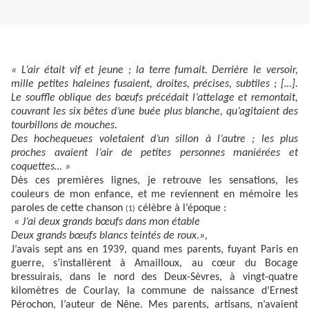
« L’air était vif et jeune ; la terre fumait. Derrière le versoir,
mille petites haleines fusaient, droites, précises, subtiles ; […].
Le souffle oblique des bœufs précédait l’attelage et remontait,
couvrant les six bêtes d’une buée plus blanche, qu’agitaient des
tourbillons de mouches.
Des hochequeues voletaient d’un sillon à l’autre ; les plus
proches avaient l’air de petites personnes maniérées et
coquettes… »
Dès ces premières lignes, je retrouve les sensations, les
couleurs de mon enfance, et me reviennent en mémoire les
paroles de cette chanson
célèbre à l’époque :
(1)
« J’ai deux grands bœufs dans mon étable
Deux grands bœufs blancs teintés de roux.»,
J’avais sept ans en 1939, quand mes parents, fuyant Paris en
guerre, s’installèrent à Amailloux, au cœur du Bocage
bressuirais, dans le nord des Deux-Sèvres, à vingt-quatre
kilomètres de Courlay, la commune de naissance d’Ernest
Pérochon, l’auteur de Nêne. Mes parents, artisans, n’avaient