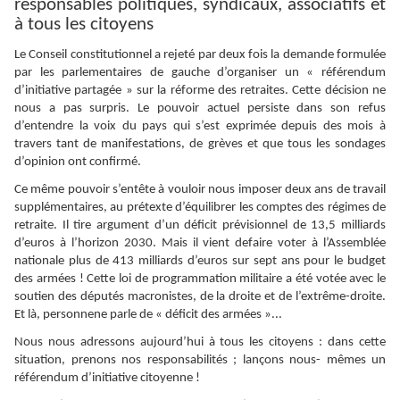
responsables politiques, syndicaux, associatifs et
à tous les citoyens
Le Conseil constitutionnel a rejeté par deux fois la demande formulée
par les parlementaires de gauche d’organiser un « référendum
d’initiative partagée » sur la réforme des retraites. Cette décision ne
nous a pas surpris. Le pouvoir actuel persiste dans son refus
d’entendre la voix du pays qui s’est exprimée depuis des mois à
travers tant de manifestations, de grèves et que tous les sondages
d’opinion ont confirmé.
Ce même pouvoir s’entête à vouloir nous imposer deux ans de travail
supplémentaires, au prétexte d’équilibrer les comptes des régimes de
retraite. Il tire argument d’un déficit prévisionnel de 13,5 milliards
d’euros à l’horizon 2030. Mais il vient defaire voter à l’Assemblée
nationale plus de 413 milliards d’euros sur sept ans pour le budget
des armées ! Cette loi de programmation militaire a été votée avec le
soutien des députés macronistes, de la droite et de l’extrême-droite.
Et là, personnene parle de « déficit des armées »...
Nous nous adressons aujourd’hui à tous les citoyens : dans cette
situation, prenons nos responsabilités ; lançons nous- mêmes un
référendum d’initiative citoyenne !