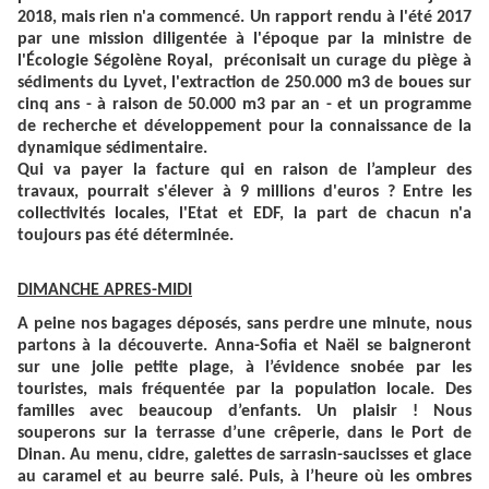
2018, mais rien n'a commencé. Un rapport rendu à l'été 2017
par une mission diligentée à l'époque par la ministre de
l'Écologie Ségolène Royal, préconisait un curage du piège à
sédiments du Lyvet, l'extraction de 250.000 m3 de boues sur
cinq ans - à raison de 50.000 m3 par an - et un programme
de recherche et développement pour la connaissance de la
dynamique sédimentaire.
Qui va payer la facture qui en raison de l’ampleur des
travaux, pourrait s'élever à 9 millions d'euros ? Entre les
collectivités locales, l'Etat et EDF, la part de chacun n'a
toujours pas été déterminée.
DIMANCHE APRES-MIDI
A peine nos bagages déposés, sans perdre une minute, nous
partons à la découverte. Anna-Sofia et Naël se baigneront
sur une jolie petite plage, à l’évidence snobée par les
touristes, mais fréquentée par la population locale. Des
familles avec beaucoup d’enfants. Un plaisir ! Nous
souperons sur la terrasse d’une crêperie, dans le Port de
Dinan. Au menu, cidre, galettes de sarrasin-saucisses et glace
au caramel et au beurre salé. Puis, à l’heure où les ombres