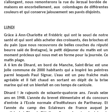
s’allongent, nous remonterons la rue du Jerzual bordée de
maisons en encorbellement, aux colombages de différentes
couleurs et qui conserve jalousement ses pavés disjoints.
LUNDI
Grâce à Ann-Charlotte et Frédéric qui ont le souci de notre
santé et qui sont allés acheter des croissants, des brioches et
du pain (que nous recouvrons de belles couches du réputé
beurre salé de Bretagne), le petit déjeuner du matin est un
moment précieux qui nous met en forme pour la journée. Ce
matin plage.
A 6 km de Dinard, en bord de Manche, Saint-Briac est une
jolie commune de 2000 habitants qui a inspiré les peintres
parmi lesquels Paul Signac. L’eau est un peu fraîche mais
agréable et il fait chaud en sortant en dépit de la brise
marine qui est un bienfait en ces temps de canicule.
Dinard ! Je rajeunis de soixante-quatorze ans. J’avais seize
ans en 1948. L’année du brevet élémentaire et du concours
d’entrée à l’Ecole normale d’Instituteurs de Parthenay. Et
l’année du camp des Eclaireurs de France auquel je