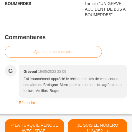
BOUMERDES
Commentaires
Ajouter un commentaire
G
Grévoul
19/08/2022 22:09
J'ai énormément apprécié le récit que tu fais de cette courte
semaine en Bretagne. Merci pour ce moment fort agréable de
lecture. Amitiés. Roger
Répondre
< LA TURQUIE RENOUE
JE SUIS LE NUMERO
AVEC ISRAËL
1124052 >