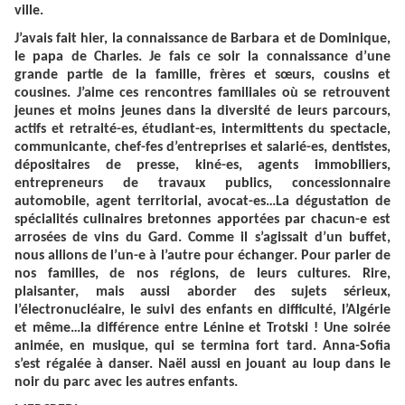
ville.
J’avais fait hier, la connaissance de Barbara et de Dominique,
le papa de Charles. Je fais ce soir la connaissance d’une
grande partie de la famille, frères et sœurs, cousins et
cousines. J’aime ces rencontres familiales où se retrouvent
jeunes et moins jeunes dans la diversité de leurs parcours,
actifs et retraité-es, étudiant-es, intermittents du spectacle,
communicante, chef-fes d’entreprises et salarié-es, dentistes,
dépositaires de presse, kiné-es, agents immobiliers,
entrepreneurs de travaux publics, concessionnaire
automobile, agent territorial, avocat-es…La dégustation de
spécialités culinaires bretonnes apportées par chacun-e est
arrosées de vins du Gard. Comme il s’agissait d’un buffet,
nous allions de l’un-e à l’autre pour échanger. Pour parler de
nos familles, de nos régions, de leurs cultures. Rire,
plaisanter, mais aussi aborder des sujets sérieux,
l’électronucléaire, le suivi des enfants en difficulté, l’Algérie
et même…la différence entre Lénine et Trotski ! Une soirée
animée, en musique, qui se termina fort tard. Anna-Sofia
s’est régalée à danser. Naël aussi en jouant au loup dans le
noir du parc avec les autres enfants.