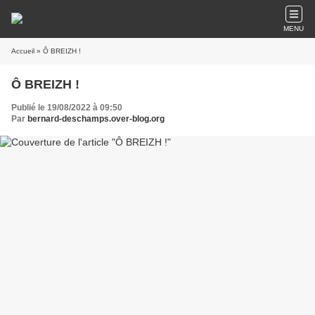
MENU
Accueil
» Ô BREIZH !
Ô BREIZH !
Publié le 19/08/2022 à 09:50
Par
bernard-deschamps.over-blog.org