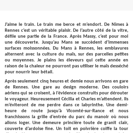
J’aime le train. Le train me berce et m’endort. De Nîmes à
Rennes c’est un véritable plaisir. De l’autre côté de la vitre,
défile une partie de la France. Après Massy, c’est pour moi
une découverte. Jusqu’au Mans se succèdent d’immenses
surfaces moissonnées. Du Mans à Rennes, les emblavures
alternent avec la culture du maïs, sur des parcelles petites
ou moyennes. Je plains les éleveurs qui cette année en
raison de la chaleur ne pourront pas utiliser le maïs desséché
pour nourrir leur bétail.
Après seulement cinq heures et demie nous arrivons en gare
de Rennes. Une gare au design moderne. Des couloirs
aériens qui se croisent, à l’évidence construits pour dérouter
le voyageur. Heureusement Cécilia et Charles m’attendent. Ils
m’éviteront de me perdre dans ce labyrinthe. Une demi-
heure de route jusqu’à Vicomté-sur-Rance et nous
franchissons la grille d’entrée du parc du manoir où nous
allons loger. Une demeure princière toute de granit clair,
couverte d’ardoise fine. Un toit en poivrière coiffe la tour