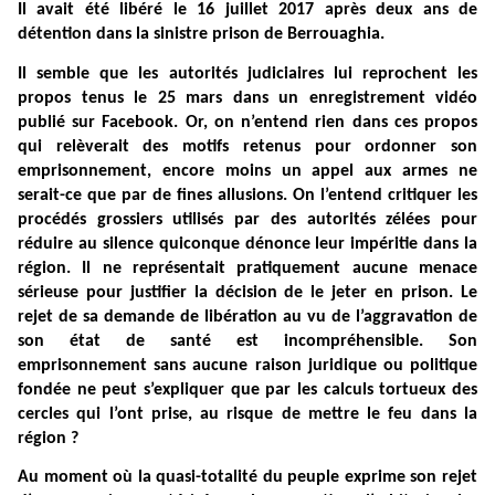
Il avait été libéré le 16 juillet 2017 après deux ans de
détention dans la sinistre prison de Berrouaghia.
Il semble que les autorités judiciaires lui reprochent les
propos tenus le 25 mars dans un enregistrement vidéo
publié sur Facebook. Or, on n’entend rien dans ces propos
qui relèverait des motifs retenus pour ordonner son
emprisonnement, encore moins un appel aux armes ne
serait-ce que par de fines allusions. On l’entend critiquer les
procédés grossiers utilisés par des autorités zélées pour
réduire au silence quiconque dénonce leur impéritie dans la
région. Il ne représentait pratiquement aucune menace
sérieuse pour justifier la décision de le jeter en prison. Le
rejet de sa demande de libération au vu de l’aggravation de
son état de santé est incompréhensible. Son
emprisonnement sans aucune raison juridique ou politique
fondée ne peut s’expliquer que par les calculs tortueux des
cercles qui l’ont prise, au risque de mettre le feu dans la
région ?
Au moment où la quasi-totalité du peuple exprime son rejet