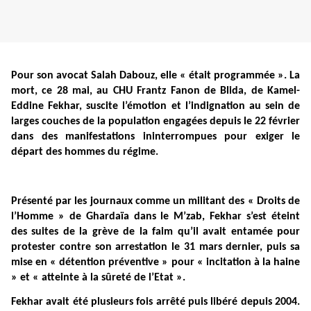
Pour son avocat Salah Dabouz, elle « était programmée ». La
mort, ce 28 mai, au CHU Frantz Fanon de Blida, de Kamel-
Eddine Fekhar, suscite l’émotion et l’indignation au sein de
larges couches de la population engagées depuis le 22 février
dans des manifestations ininterrompues pour exiger le
départ des hommes du régime.
Présenté par les journaux comme un militant des « Droits de
l’Homme » de Ghardaïa dans le M’zab, Fekhar s’est éteint
des suites de la grève de la faim qu’il avait entamée pour
protester contre son arrestation le 31 mars dernier, puis sa
mise en « détention préventive » pour « incitation à la haine
» et « atteinte à la sûreté de l’Etat ».
Fekhar avait été plusieurs fois arrêté puis libéré depuis 2004.