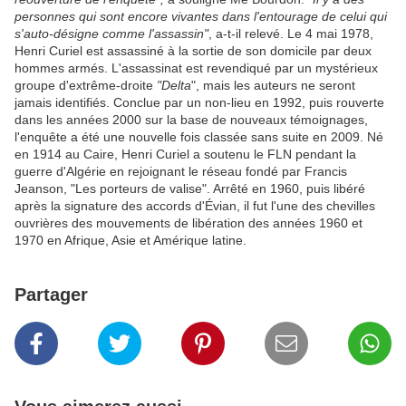
personnes qui sont encore vivantes dans l'entourage de celui qui
s'auto-désigne comme l'assassin"
, a-t-il relevé. Le 4 mai 1978,
Henri Curiel est assassiné à la sortie de son domicile par deux
hommes armés. L'assassinat est revendiqué par un mystérieux
groupe d'extrême-droite
"Delta
", mais les auteurs ne seront
jamais identifiés. Conclue par un non-lieu en 1992, puis rouverte
dans les années 2000 sur la base de nouveaux témoignages,
l'enquête a été une nouvelle fois classée sans suite en 2009. Né
en 1914 au Caire, Henri Curiel a soutenu le FLN pendant la
guerre d'Algérie en rejoignant le réseau fondé par Francis
Jeanson, "Les porteurs de valise". Arrêté en 1960, puis libéré
après la signature des accords d'Évian, il fut l'une des chevilles
ouvrières des mouvements de libération des années 1960 et
1970 en Afrique, Asie et Amérique latine.
Partager