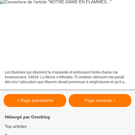
Les flammes qui dévorent la charpente et embrasent Notre-Dame me
bouleversent. 19h54. La flèche s’effondre. Ô combien dérisoire me paraît
dès lors l’allocution que Macron devait prononcer à vingt heures et qu’il a
heureusement annulée. Notre-Dame, c’est...
< Page précédente
Page suivante >
Hébergé par Overblog
Top articles