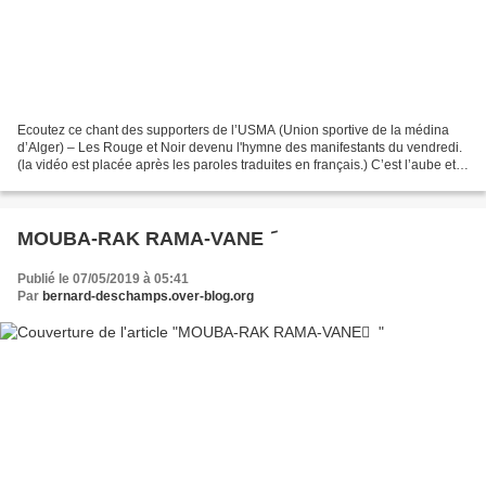
Ecoutez ce chant des supporters de l’USMA (Union sportive de la médina
d’Alger) – Les Rouge et Noir devenu l'hymne des manifestants du vendredi.
(la vidéo est placée après les paroles traduites en français.) C’est l’aube et
le sommeil ne vient pas Je...
Publié le 07/05/2019 à 05:41
Par
bernard-deschamps.over-blog.org