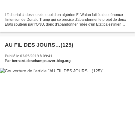
L'éditorial ci-dessous du quotidien algérien El Watan fait état et dénonce
l'intention de Donald Trump qui se précise d'abandonner le projet de deux
Etats soutenu par l'ONU, donc d'abandonner l'idée d'un Etat palestinien
souverain. Cette intention irresponsable...
AU FIL DES JOURS…(125)
Publié le 03/05/2019 à 09:41
Par
bernard-deschamps.over-blog.org