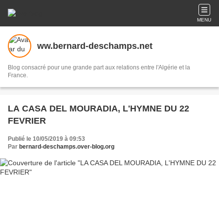
MENU
ww.bernard-deschamps.net
Blog consacré pour une grande part aux relations entre l'Algérie et la
France.
LA CASA DEL MOURADIA, L'HYMNE DU 22
FEVRIER
Publié le 10/05/2019 à 09:53
Par
bernard-deschamps.over-blog.org