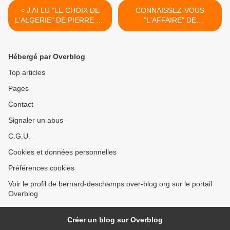
< J'AI LU "LE CHOIX DE
CONNAISSEZ-VOUS
L'ALGERIE" DE PIERRE ET
"L'AFFAIRE" DE
CLAUDINE CHAULET
MARGUERITTE ? >
Hébergé par Overblog
Top articles
Pages
Contact
Signaler un abus
C.G.U.
Cookies et données personnelles
Préférences cookies
Voir le profil de bernard-deschamps.over-blog.org sur le portail
Overblog
Créer un blog sur Overblog