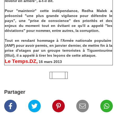
revenir en arrière", a-t-il dit.
Pour "maintenir" cette indépendance, Redha Malek a
préconisé "une plus grande vigilance pour défendre le
pays", une "prise de conscience" des priorités et des
enjeux du moment tout en évitant ce qu'il a appelé "les
déviations" pour nommer, entre autres, la corruption.
Tout en rendant hommage à l'Armée nationale populaire
(ANP) pour avoir permis, en janvier dernier, de mettre fin à la
prise d'otages par un groupe terroristes à Tiguentourine
(Illizi), il a appelé à tirer les leçons de cette attaque.
Le Temps.DZ,
16 mars 2013
Partager