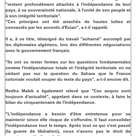
"restent profondément attachés à l'indépendance de leur
pays, à sa souveraineté nationale, à l'unité de son peuple et
à son intégrité territoriale".
"Ces principes ont été arrachés de hautes luttes et
consacrés par les accords d'Evian", a-t-il rappelé.
Il a, à ce titre, témoigné du travail "acharné" accompli par
les diplomates algériens, lors des différentes négociations
avec le gouvernement français.
"Ils ont su rester fermes sur les questions fondamentales
comme l'indépendance totale et l'intégrité territoriale en ne
cédant pas sur la question du Sahara que la France
coloniale voulait couper du reste du pays", a-t-il encore dit.
Redha Malek a également relevé que "Ces acquis sont
toujours d'actualité", appelant dans ce contexte, à faire le
bilan du cinquantenaire de l'indépendance.
"L'indépendance a besoin d'être entretenue pour se
maintenir sinon elle risque de s'effondre. Il faut consolider
l'indépendance tout le temps. Après tout ce qui s'est passé
(la guerre de libération), nous n'avons pas le droit de