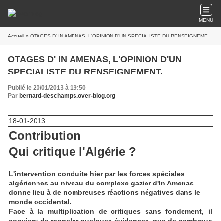
MENU
Accueil
» OTAGES D' IN AMENAS, L'OPINION D'UN SPECIALISTE DU RENSEIGNEMENT.
OTAGES D' IN AMENAS, L'OPINION D'UN
SPECIALISTE DU RENSEIGNEMENT.
Publié le 20/01/2013 à 19:50
Par
bernard-deschamps.over-blog.org
18-01-2013
Contribution
Qui critique l'Algérie ?
L'intervention conduite hier par les forces spéciales
algériennes au niveau du complexe gazier d'In Amenas
donne lieu à de nombreuses réactions négatives dans le
monde occidental.
Face à la multiplication de critiques sans fondement, il
convient de rappeler quelques évidences, que de nombreux