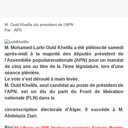
M. Ould Khelifa élu président de l'APN
Par : APS
M. Mohamed-Larbi Ould Khelifa a été plébiscité samedi
après-midi à la majorité des députés président de
l'Assemblée populairenationale (APN) pour un mandat
de cinq ans au titre de la 7ème législature, lors d'une
séance plénière.
Le vote s'est déroulé à main levée.
M. Ould Khelifa, seul candidat au poste de président de
l'APN, est un élu du parti du Front de libération
nationale (FLN) dans la
circonscription électorale d'Alger. Il succède à M.
Abdelaziz Ziari.
Bio/
Né à Bejaia en 1938. Docteur en sociologie. Ecrivain. Membre