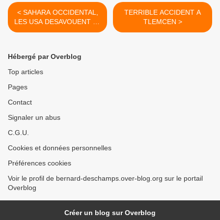
< SAHARA OCCIDENTAL,
TERRIBLE ACCIDENT A
LES USA DESAVOUENT LE
TLEMCEN >
MAROC.
Hébergé par Overblog
Top articles
Pages
Contact
Signaler un abus
C.G.U.
Cookies et données personnelles
Préférences cookies
Voir le profil de bernard-deschamps.over-blog.org sur le portail
Overblog
Créer un blog sur Overblog