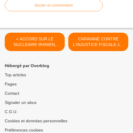
Ajouter un commentaire
< ACCORD SUR LE
CARAVANE CONTRE
NUCLEAIRE IRANIEN,
L'INJUSTICE FISCALE-1er
L'ALGERIE S'EN REJOUIT
DECEMBRE 2013 >
Hébergé par Overblog
Top articles
Pages
Contact
Signaler un abus
C.G.U.
Cookies et données personnelles
Préférences cookies