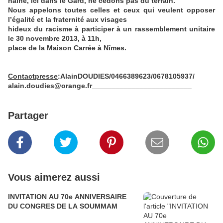
haine, ici dans le Gard, ne cédons pas du terrain.
Nous appelons toutes celles et ceux qui veulent opposer
l’égalité et la fraternité aux visages
hideux du racisme à participer à un rassemblement unitaire
le 30 novembre 2013, à 11h,
place de la Maison Carrée à Nîmes.
Contactpresse
:AlainDOUDIES/0466389623/0678105937/
alain.doudies@orange.fr_________________________
Partager
Vous aimerez aussi
INVITATION AU 70e ANNIVERSAIRE
DU CONGRES DE LA SOUMMAM