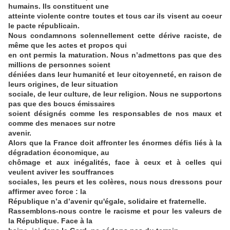
humains. Ils constituent une
atteinte violente contre toutes et tous car ils visent au coeur
le pacte républicain.
Nous condamnons solennellement cette dérive raciste, de
même que les actes et propos qui
en ont permis la maturation. Nous n’admettons pas que des
millions de personnes soient
déniées dans leur humanité et leur citoyenneté, en raison de
leurs origines, de leur situation
sociale, de leur culture, de leur religion. Nous ne supportons
pas que des boucs émissaires
soient désignés comme les responsables de nos maux et
comme des menaces sur notre
avenir.
Alors que la France doit affronter les énormes défis liés à la
dégradation économique, au
chômage et aux inégalités, face à ceux et à celles qui
veulent aviver les souffrances
sociales, les peurs et les colères, nous nous dressons pour
affirmer avec force : la
République n’a d’avenir qu'égale, solidaire et fraternelle.
Rassemblons-nous contre le racisme et pour les valeurs de
la République. Face à la