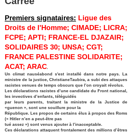
Carrée
Premiers signataires:
Ligue des
Droits de l'Homme; CIMADE; LICRA;
FCPE; APTI; FRANCE-EL DJAZAIR;
SOLIDAIRES 30; UNSA; CGT;
FRANCE PALESTINE SOLIDARITE;
ACAT; ARAC
.
Un climat nauséabond s'est installé dans notre pays. La
ministre de la justice, Christiane
Taubira, a subi des attaques
racistes venues de temps obscurs que l’on croyait révolus.
Les
déclarations racistes d’une candidate du Front national,
les invectives d’enfants, téléguidés
par leurs parents, traitant la ministre de la Justice de
«guenon », sont une souillure pour la
République. Les propos de certains élus à propos des Roms
(« Hitler n’en a peut-être pas
tué assez ») sont venus ajouter à l’inacceptable.
Ces déclarations attaquent frontalement des millions d’êtres