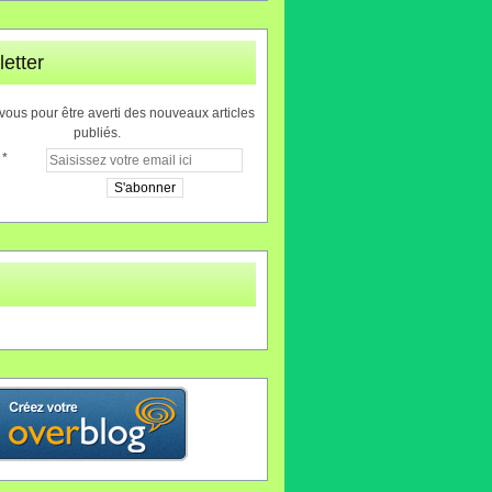
etter
ous pour être averti des nouveaux articles
publiés.