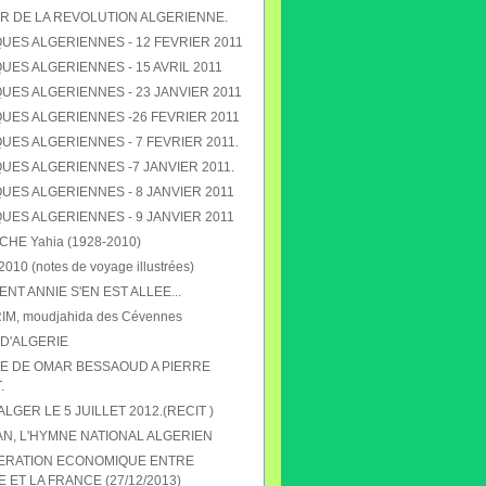
R DE LA REVOLUTION ALGERIENNE.
UES ALGERIENNES - 12 FEVRIER 2011
ES ALGERIENNES - 15 AVRIL 2011
UES ALGERIENNES - 23 JANVIER 2011
UES ALGERIENNES -26 FEVRIER 2011
ES ALGERIENNES - 7 FEVRIER 2011.
UES ALGERIENNES -7 JANVIER 2011.
UES ALGERIENNES - 8 JANVIER 2011
UES ALGERIENNES - 9 JANVIER 2011
E Yahia (1928-2010)
010 (notes de voyage illustrées)
T ANNIE S'EN EST ALLEE...
RIM, moudjahida des Cévennes
D'ALGERIE
 DE OMAR BESSAOUD A PIERRE
.
 ALGER LE 5 JUILLET 2012.(RECIT )
N, L'HYMNE NATIONAL ALGERIEN
ERATION ECONOMIQUE ENTRE
E ET LA FRANCE (27/12/2013)