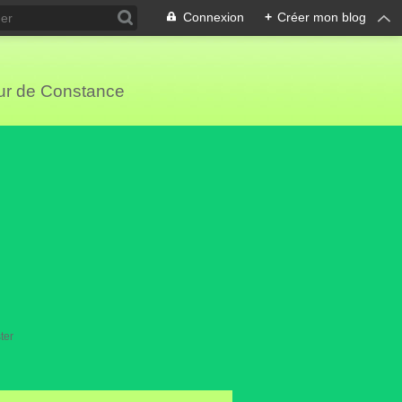
Connexion
+
Créer mon blog