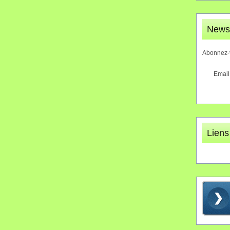
Newsl
Abonnez-v
Email
Liens