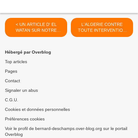
< UN ARTICLE D' EL
L'ALGERIE CONTRE
WATAN SUR NOTRE
TOUTE INTERVENTION
SEJOUR A AKBOU
MILITAIRE EN SYRIE >
Hébergé par Overblog
Top articles
Pages
Contact
Signaler un abus
C.G.U.
Cookies et données personnelles
Préférences cookies
Voir le profil de bernard-deschamps.over-blog.org sur le portail
Overblog