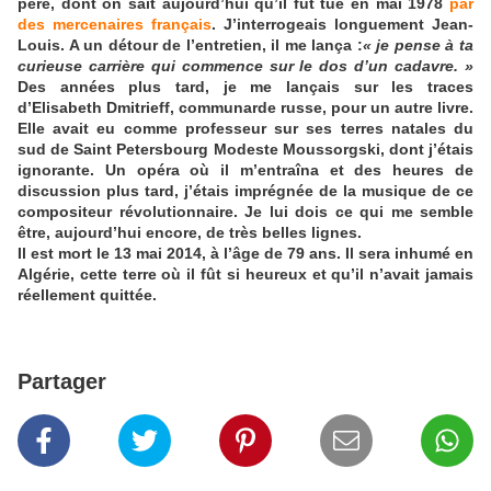
père, dont on sait aujourd’hui qu’il fut tué en mai 1978
par
des mercenaires français
. J’interrogeais longuement Jean-
Louis. A un détour de l’entretien, il me lança :
« je pense à ta
curieuse carrière qui commence sur le dos d’un cadavre. »
Des années plus tard, je me lançais sur les traces
d’Elisabeth Dmitrieff, communarde russe, pour un autre livre.
Elle avait eu comme professeur sur ses terres natales du
sud de Saint Petersbourg Modeste Moussorgski, dont j’étais
ignorante. Un opéra où il m’entraîna et des heures de
discussion plus tard, j’étais imprégnée de la musique de ce
compositeur révolutionnaire. Je lui dois ce qui me semble
être, aujourd’hui encore, de très belles lignes.
Il est mort le 13 mai 2014, à l’âge de 79 ans. Il sera inhumé en
Algérie, cette terre où il fût si heureux et qu’il n’avait jamais
réellement quittée.
Partager