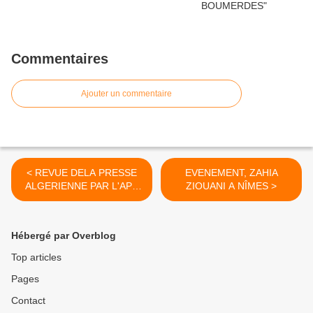
Commentaires
Ajouter un commentaire
< REVUE DELA PRESSE
EVENEMENT, ZAHIA
ALGERIENNE PAR L'APS
ZIOUANI A NÎMES >
SUR LE PROJET DE LA
FUTURE CONSTITUTION
Hébergé par Overblog
Top articles
Pages
Contact