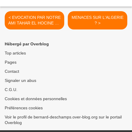
< EVOCATION PAR NOTRE
MENACES SUR L'ALGERIE
AMI TAHAR EL HOCINE DU
? >
MASSACRE DES
DOCKERS D'ALGER LE 2
MAI 1962
Hébergé par Overblog
Top articles
Pages
Contact
Signaler un abus
C.G.U.
Cookies et données personnelles
Préférences cookies
Voir le profil de bernard-deschamps.over-blog.org sur le portail
Overblog