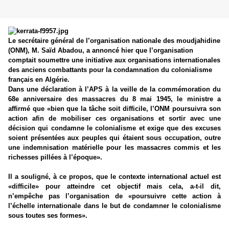
Le secrétaire général de l’organisation nationale des moudjahidine
(ONM), M. Saïd Abadou, a annoncé hier que l’organisation
comptait soumettre une initiative aux organisations internationales
des anciens combattants pour la condamnation du colonialisme
français en Algérie.
Dans une déclaration à l’APS à la veille de la commémoration du
68e anniversaire des massacres du 8 mai 1945, le ministre a
affirmé que «bien que la tâche soit difficile, l’ONM poursuivra son
action afin de mobiliser ces organisations et sortir avec une
décision qui condamne le colonialisme et exige que des excuses
soient présentées aux peuples qui étaient sous occupation, outre
une indemnisation matérielle pour les massacres commis et les
richesses pillées à l’époque».
Il a souligné, à ce propos, que le contexte international actuel est
«difficile» pour atteindre cet objectif mais cela, a-t-il dit,
n’empêche pas l’organisation de «poursuivre cette action à
l’échelle internationale dans le but de condamner le colonialisme
sous toutes ses formes».