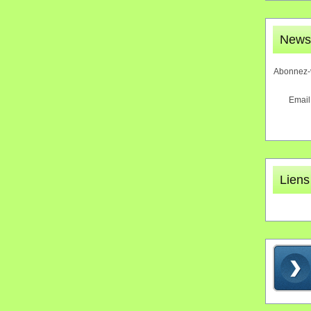
Newsl
Abonnez-v
Email
Liens