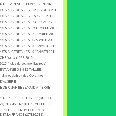
R DE LA REVOLUTION ALGERIENNE.
UES ALGERIENNES - 12 FEVRIER 2011
ES ALGERIENNES - 15 AVRIL 2011
UES ALGERIENNES - 23 JANVIER 2011
UES ALGERIENNES -26 FEVRIER 2011
ES ALGERIENNES - 7 FEVRIER 2011.
UES ALGERIENNES -7 JANVIER 2011.
UES ALGERIENNES - 8 JANVIER 2011
UES ALGERIENNES - 9 JANVIER 2011
E Yahia (1928-2010)
010 (notes de voyage illustrées)
T ANNIE S'EN EST ALLEE...
RIM, moudjahida des Cévennes
D'ALGERIE
 DE OMAR BESSAOUD A PIERRE
.
 ALGER LE 5 JUILLET 2012.(RECIT )
N, L'HYMNE NATIONAL ALGERIEN
ERATION ECONOMIQUE ENTRE
E ET LA FRANCE (27/12/2013)