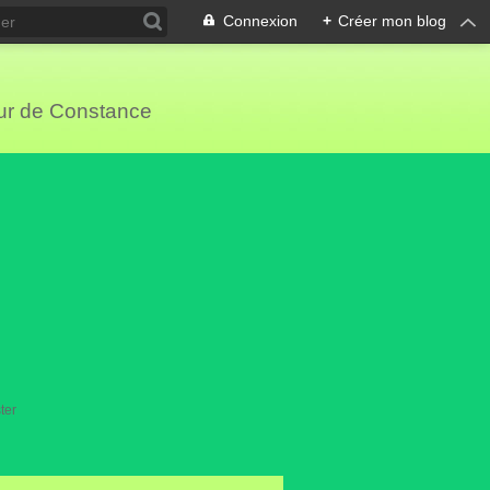
Connexion
+
Créer mon blog