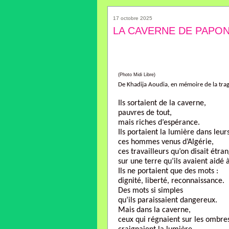
17 octobre 2025
LA CAVERNE DE PAPO
(Photo Midi Libre)
De Khadija Aoudia, en mémoire de la tra
Ils sortaient de la caverne,
pauvres de tout,
mais riches d’espérance.
Ils portaient la lumière dans leur
ces hommes venus d’Algérie,
ces travailleurs qu’on disait étra
sur une terre qu’ils avaient aidé à
Ils ne portaient que des mots :
dignité, liberté, reconnaissance.
Des mots si simples
qu’ils paraissaient dangereux.
Mais dans la caverne,
ceux qui régnaient sur les ombre