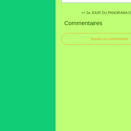
<< 2e JOUR DU PANORAMA DU
Commentaires
Ajouter un commentaire