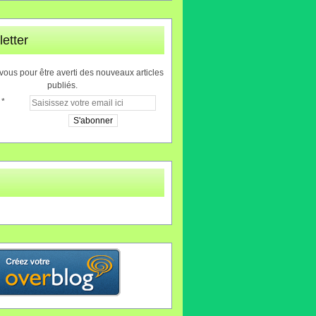
etter
ous pour être averti des nouveaux articles
publiés.