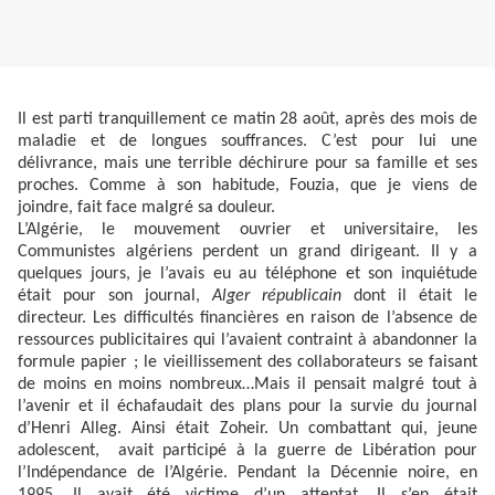
Il est parti tranquillement ce matin 28 août, après des mois de
maladie et de longues souffrances. C’est pour lui une
délivrance, mais une terrible déchirure pour sa famille et ses
proches. Comme à son habitude, Fouzia, que je viens de
joindre, fait face malgré sa douleur.
L’Algérie, le mouvement ouvrier et universitaire, les
Communistes algériens perdent un grand dirigeant. Il y a
quelques jours, je l’avais eu au téléphone et son inquiétude
était pour son journal,
Alger républicain
dont il était le
directeur. Les difficultés financières en raison de l’absence de
ressources publicitaires qui l’avaient contraint à abandonner la
formule papier ; le vieillissement des collaborateurs se faisant
de moins en moins nombreux…Mais il pensait malgré tout à
l’avenir et il échafaudait des plans pour la survie du journal
d’Henri Alleg. Ainsi était Zoheir. Un combattant qui, jeune
adolescent, avait participé à la guerre de Libération pour
l’Indépendance de l’Algérie. Pendant la Décennie noire, en