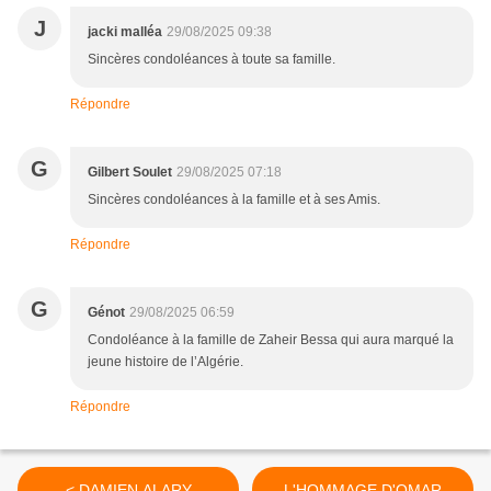
J
jacki malléa
29/08/2025 09:38
Sincères condoléances à toute sa famille.
Répondre
G
Gilbert Soulet
29/08/2025 07:18
Sincères condoléances à la famille et à ses Amis.
Répondre
G
Génot
29/08/2025 06:59
Condoléance à la famille de Zaheir Bessa qui aura marqué la
jeune histoire de l’Algérie.
Répondre
< DAMIEN ALARY
L'HOMMAGE D'OMAR