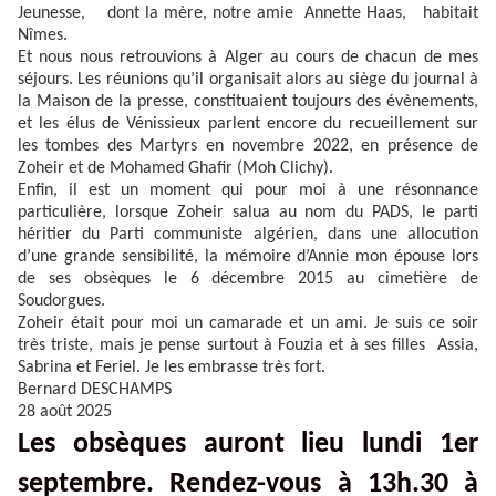
Jeunesse, dont la mère, notre amie Annette Haas, habitait
Nîmes.
Et nous nous retrouvions à Alger au cours de chacun de mes
séjours. Les réunions qu’il organisait alors au siège du journal à
la Maison de la presse, constituaient toujours des évènements,
et les élus de Vénissieux parlent encore du recueillement sur
les tombes des Martyrs en novembre 2022, en présence de
Zoheir et de Mohamed Ghafir (Moh Clichy).
Enfin, il est un moment qui pour moi à une résonnance
particulière, lorsque Zoheir salua au nom du PADS, le parti
héritier du Parti communiste algérien, dans une allocution
d’une grande sensibilité, la mémoire d’Annie mon épouse lors
de ses obsèques le 6 décembre 2015 au cimetière de
Soudorgues.
Zoheir était pour moi un camarade et un ami. Je suis ce soir
très triste, mais je pense surtout à Fouzia et à ses filles Assia,
Sabrina et Feriel. Je les embrasse très fort.
Bernard DESCHAMPS
28 août 2025
Les obsèques auront lieu lundi 1er
septembre. Rendez-vous à 13h.30 à