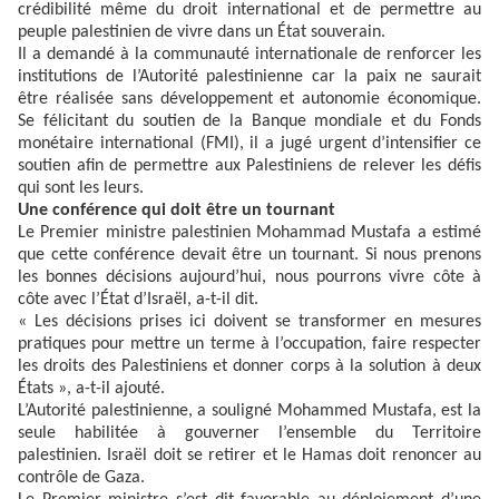
crédibilité même du droit international et de permettre au
peuple palestinien de vivre dans un État souverain.
Il a demandé à la communauté internationale de renforcer les
institutions de l’Autorité palestinienne car la paix ne saurait
être réalisée sans développement et autonomie économique.
Se félicitant du soutien de la Banque mondiale et du Fonds
monétaire international (FMI), il a jugé urgent d’intensifier ce
soutien afin de permettre aux Palestiniens de relever les défis
qui sont les leurs.
Une conférence qui doit être un tournant
Le Premier ministre palestinien Mohammad Mustafa a estimé
que cette conférence devait être un tournant. Si nous prenons
les bonnes décisions aujourd’hui, nous pourrons vivre côte à
côte avec l’État d’Israël, a-t-il dit.
« Les décisions prises ici doivent se transformer en mesures
pratiques pour mettre un terme à l’occupation, faire respecter
les droits des Palestiniens et donner corps à la solution à deux
États », a-t-il ajouté.
L’Autorité palestinienne, a souligné Mohammed Mustafa, est la
seule habilitée à gouverner l’ensemble du Territoire
palestinien. Israël doit se retirer et le Hamas doit renoncer au
contrôle de Gaza.