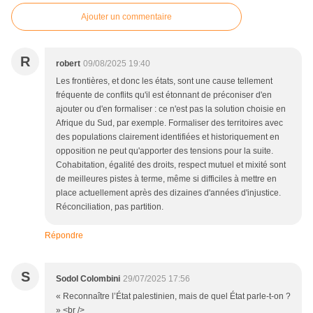
Ajouter un commentaire
R
robert
09/08/2025 19:40
Les frontières, et donc les états, sont une cause tellement
fréquente de conflits qu'il est étonnant de préconiser d'en
ajouter ou d'en formaliser : ce n'est pas la solution choisie en
Afrique du Sud, par exemple. Formaliser des territoires avec
des populations clairement identifiées et historiquement en
opposition ne peut qu'apporter des tensions pour la suite.
Cohabitation, égalité des droits, respect mutuel et mixité sont
de meilleures pistes à terme, même si difficiles à mettre en
place actuellement après des dizaines d'années d'injustice.
Réconciliation, pas partition.
Répondre
S
Sodol Colombini
29/07/2025 17:56
« Reconnaître l’État palestinien, mais de quel État parle-t-on ?
» <br />