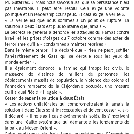
M. Guterres. « Mais nous savons aussi que sa persistance n'est
pas inévitable. Il peut être résolu. Cela exige une volonté
politique et un leadership courageux. Et cela exige la vérité ».
« La vérité est que nous sommes à un point de rupture. La
solution à deux États est plus lointaine que jamais ».
Le Secrétaire général a dénoncé les attaques du Hamas contre
Israël et les prises d'otages du 7 octobre comme des actes de
terrorisme qu'il a « condamnés à maintes reprises ».
Dans le même temps, il a déclaré que « rien ne peut justifier
l'anéantissement de Gaza qui se déroule sous les yeux du
monde entier ».
Il a également dénoncé la famine qui frappe les civils, le
massacre de dizaines de milliers de personnes, les
déplacements massifs de population, la violence des colons et
l'annexion rampante de la Cisjordanie occupée, une mesure
qu'il a qualifiée d'« illégale ».
Cesser de saper la solution à deux États
« Les actions unilatérales qui compromettraient à jamais la
solution à deux États sont inacceptables et doivent cesser », a-t-
il déclaré. « Il ne s'agit pas d'événements isolés. Ils s'inscrivent
dans une réalité systémique qui démantèle les fondements de
la paix au Moyen-Orient ».