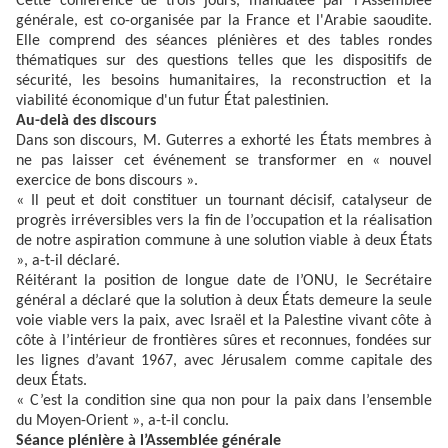
Cette conférence de trois jours, mandatée par l'Assemblée
générale, est co-organisée par la France et l'Arabie saoudite.
Elle comprend des séances plénières et des tables rondes
thématiques sur des questions telles que les dispositifs de
sécurité, les besoins humanitaires, la reconstruction et la
viabilité économique d'un futur État palestinien.
Au-delà des discours
Dans son discours, M. Guterres a exhorté les États membres à
ne pas laisser cet événement se transformer en « nouvel
exercice de bons discours ».
« Il peut et doit constituer un tournant décisif, catalyseur de
progrès irréversibles vers la fin de l’occupation et la réalisation
de notre aspiration commune à une solution viable à deux États
», a-t-il déclaré.
Réitérant la position de longue date de l’ONU, le Secrétaire
général a déclaré que la solution à deux États demeure la seule
voie viable vers la paix, avec Israël et la Palestine vivant côte à
côte à l’intérieur de frontières sûres et reconnues, fondées sur
les lignes d’avant 1967, avec Jérusalem comme capitale des
deux États.
« C’est la condition sine qua non pour la paix dans l’ensemble
du Moyen-Orient », a-t-il conclu.
Séance plénière à l’Assemblée générale