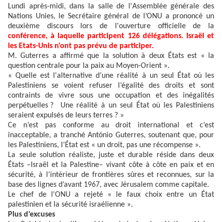
Lundi après-midi, dans la salle de l'Assemblée générale des
Nations Unies, le Secrétaire général de l’ONU a prononcé un
deuxième discours lors de l'ouverture officielle de la
conférence, à laquelle participent 126 délégations. Israël et
les Etats-Unis n'ont pas prévu de participer.
M. Guterres a affirmé que la solution à deux États est « la
question centrale pour la paix au Moyen-Orient ».
« Quelle est l'alternative d’une réalité à un seul État où les
Palestiniens se voient refuser l’égalité des droits et sont
contraints de vivre sous une occupation et des inégalités
perpétuelles ? Une réalité à un seul État où les Palestiniens
seraient expulsés de leurs terres ? »
Ce n’est pas conforme au droit international et c’est
inacceptable, a tranché António Guterres, soutenant que, pour
les Palestiniens, l’État est « un droit, pas une récompense ».
La seule solution réaliste, juste et durable réside dans deux
États –Israël et la Palestine– vivant côte à côte en paix et en
sécurité, à l’intérieur de frontières sûres et reconnues, sur la
base des lignes d’avant 1967, avec Jérusalem comme capitale.
Le chef de l'ONU a rejeté « le faux choix entre un État
palestinien et la sécurité israélienne ».
Plus d’excuses