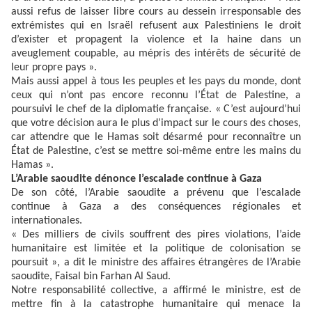
aussi refus de laisser libre cours au dessein irresponsable des
extrémistes qui en Israël refusent aux Palestiniens le droit
d’exister et propagent la violence et la haine dans un
aveuglement coupable, au mépris des intérêts de sécurité de
leur propre pays ».
Mais aussi appel à tous les peuples et les pays du monde, dont
ceux qui n’ont pas encore reconnu l’État de Palestine, a
poursuivi le chef de la diplomatie française. « C’est aujourd’hui
que votre décision aura le plus d’impact sur le cours des choses,
car attendre que le Hamas soit désarmé pour reconnaître un
État de Palestine, c’est se mettre soi-même entre les mains du
Hamas ».
L’Arabie saoudite dénonce l’escalade continue à Gaza
De son côté, l’Arabie saoudite a prévenu que l’escalade
continue à Gaza a des conséquences régionales et
internationales.
« Des milliers de civils souffrent des pires violations, l’aide
humanitaire est limitée et la politique de colonisation se
poursuit », a dit le ministre des affaires étrangères de l’Arabie
saoudite, Faisal bin Farhan Al Saud.
Notre responsabilité collective, a affirmé le ministre, est de
mettre fin à la catastrophe humanitaire qui menace la