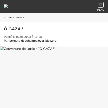
MENU
Accueil
» Ô GAZA !
Ô GAZA !
Publié le 02/08/2025 à 19:05
Par
bernard-deschamps.over-blog.org