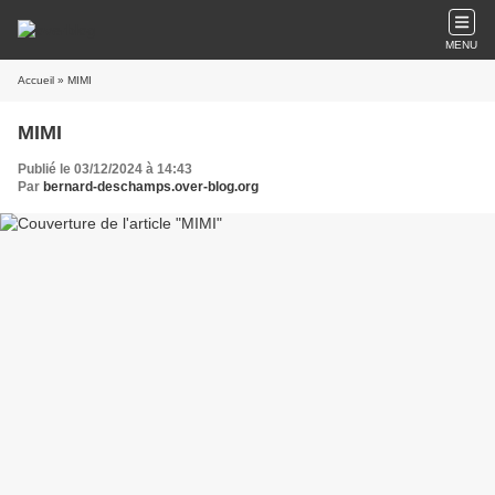
MENU
Accueil
» MIMI
MIMI
Publié le 03/12/2024 à 14:43
Par
bernard-deschamps.over-blog.org