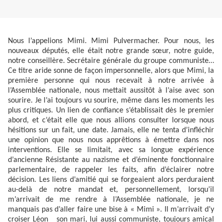
Nous l’appelions Mimi. Mimi Pulvermacher. Pour nous, les
nouveaux députés, elle était notre grande sœur, notre guide,
notre conseillère. Secrétaire générale du groupe communiste…
Ce titre aride sonne de façon impersonnelle, alors que Mimi, la
première personne qui nous recevait à notre arrivée à
l’Assemblée nationale, nous mettait aussitôt à l’aise avec son
sourire. Je l’ai toujours vu sourire, même dans les moments les
plus critiques. Un lien de confiance s’établissait dès le premier
abord, et c’était elle que nous allions consulter lorsque nous
hésitions sur un fait, une date. Jamais, elle ne tenta d’infléchir
une opinion que nous nous apprêtions à émettre dans nos
interventions. Elle se limitait, avec sa longue expérience
d’ancienne Résistante au nazisme et d’éminente fonctionnaire
parlementaire, de rappeler les faits, afin d’éclairer notre
décision. Les liens d’amitié qui se forgeaient alors perduraient
au-delà de notre mandat et, personnellement, lorsqu’il
m’arrivait de me rendre à l’Assemblée nationale, je ne
manquais pas d’aller faire une bise à « Mimi ». Il m’arrivait d’y
croiser Léon son mari, lui aussi communiste, toujours amical