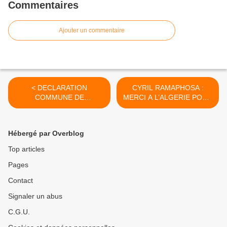
Commentaires
Ajouter un commentaire
< DECLARATION
CYRIL RAMAPHOSA :
COMMUNE DE
MERCI A L’ALGERIE POUR
SOLIDARITE OLP-PCF
SES POSITIONS
HONORABLES >
Hébergé par Overblog
Top articles
Pages
Contact
Signaler un abus
C.G.U.