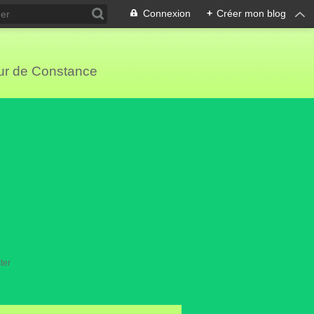
Connexion
+
Créer mon blog