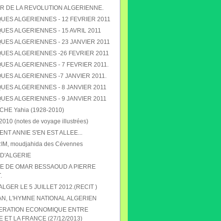
R DE LA REVOLUTION ALGERIENNE.
UES ALGERIENNES - 12 FEVRIER 2011
ES ALGERIENNES - 15 AVRIL 2011
UES ALGERIENNES - 23 JANVIER 2011
UES ALGERIENNES -26 FEVRIER 2011
ES ALGERIENNES - 7 FEVRIER 2011.
UES ALGERIENNES -7 JANVIER 2011.
UES ALGERIENNES - 8 JANVIER 2011
UES ALGERIENNES - 9 JANVIER 2011
E Yahia (1928-2010)
010 (notes de voyage illustrées)
T ANNIE S'EN EST ALLEE...
RIM, moudjahida des Cévennes
D'ALGERIE
 DE OMAR BESSAOUD A PIERRE
.
 ALGER LE 5 JUILLET 2012.(RECIT )
N, L'HYMNE NATIONAL ALGERIEN
ERATION ECONOMIQUE ENTRE
E ET LA FRANCE (27/12/2013)