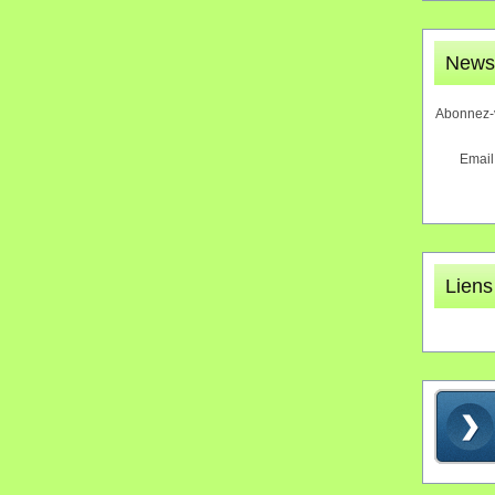
Newsl
Abonnez-v
Email
Liens