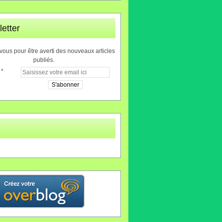
etter
ous pour être averti des nouveaux articles
publiés.