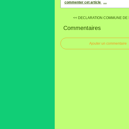
commenter cet article
…
<< DECLARATION COMMUNE DE S
Commentaires
Ajouter un commentaire