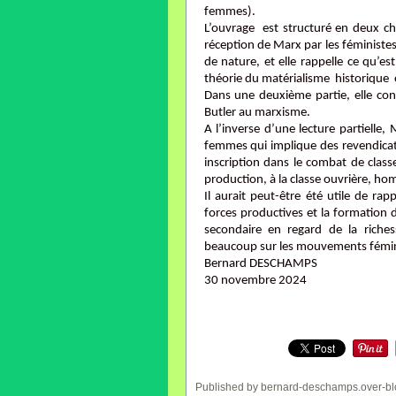
femmes).
L’ouvrage est structuré en deux cha
réception de Marx par les féministes m
de nature, et elle rappelle ce qu’e
théorie du matérialisme historique 
Dans une deuxième partie, elle con
Butler au marxisme.
A l’inverse d’une lecture partielle,
femmes qui implique des revendicati
inscription dans le combat de class
production, à la classe ouvrière, 
Il aurait peut-être été utile de ra
forces productives et la formation 
secondaire en regard de la riche
beaucoup sur les mouvements féminist
Bernard DESCHAMPS
30 novembre 2024
Published by bernard-deschamps.over-bl