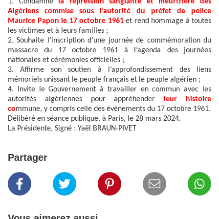
1. Condamne
la répression sanglante et meurtrière des
Algériens commise sous l’autorité du préfet de police
Maurice Papon le 17 octobre 1961
et rend hommage à toutes
les victimes et à leurs familles ;
2. Souhaite l’inscription d’une journée de commémoration du
massacre du 17 octobre 1961 à l’agenda des journées
nationales et cérémonies officielles ;
3. Affirme son soutien à l’approfondissement des liens
mémoriels unissant le peuple français et le peuple algérien ;
4. Invite le Gouvernement à travailler en commun avec les
autorités algériennes pour appréhender
leur histoire
co
mmune, y compris celle des événements du 17 octobre 1961.
Délibéré en séance publique, à Paris, le 28 mars 2024.
‑
La Présidente,
Signé : Yaël BRAUN
PIVET
Partager
Vous aimerez aussi