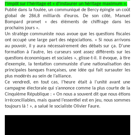
l’impôt sur l’héritage et « d’instaurer un héritage maximum ».
Publié dans la foulée, un communiqué de Bercy épingle un coût
global de 286,8 milliards d’euros. De son côté, Manuel
Bompard promet « des éléments de chiffrage dans les
prochains jours ».
Un stratège communiste nous avoue que les questions fiscales
ont occupé une large part des négociations. « Si nous arrivons
au pouvoir, il y aura nécessairement des débats sur ça. D’une
formation à l’autre, les curseurs sont assez différents sur les
questions économiques et sociales », glisse-t-il. Il évoque, à tire
d’exemple, la tentation communiste d’une nationalisation des
principales banques françaises, une idée qui fait sursauter les
plus modérés au sein de l’alliance.
Ce vendredi, en tout cas, l’heure était à l’unité avant une
campagne électorale qui s’annonce comme la plus courte de la
Cinquième République : « On nous a souvent dit que nous étions
irréconciliables, mais quand l’essentiel est en jeu, nous sommes
toujours là ! », a salué le socialiste Olivier Faure.