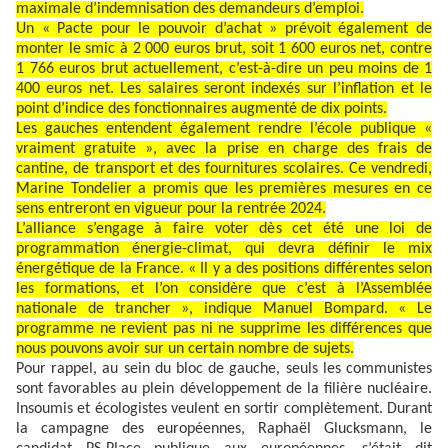
maximale d’indemnisation des demandeurs d’emploi.
Un « Pacte pour le pouvoir d’achat » prévoit également de
monter le smic à 2 000 euros brut, soit 1 600 euros net, contre
1 766 euros brut actuellement, c’est-à-dire un peu moins de 1
400 euros net. Les salaires seront indexés sur l’inflation et le
point d’indice des fonctionnaires augmenté de dix points.
Les gauches entendent également rendre l’école publique «
vraiment gratuite », avec la prise en charge des frais de
cantine, de transport et des fournitures scolaires. Ce vendredi,
Marine Tondelier a promis que les premières mesures en ce
sens entreront en vigueur pour la rentrée 2024.
L’alliance s’engage à faire voter dès cet été une loi de
programmation énergie-climat, qui devra définir le mix
énergétique de la France. « Il y a des positions différentes selon
les formations, et l’on considère que c’est à l’Assemblée
nationale de trancher », indique Manuel Bompard. « Le
programme ne revient pas ni ne supprime les différences que
nous pouvons avoir sur un certain nombre de sujets.
Pour rappel, au sein du bloc de gauche, seuls les communistes
sont favorables au plein développement de la filière nucléaire.
Insoumis et écologistes veulent en sortir complètement. Durant
la campagne des européennes, Raphaël Glucksmann, le