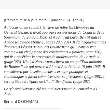
(Dernière mise à jour, mardi 2 janvier 2024, 17h.30)
A l’occasion de sa mort, je viens de relire les Mémoires du
Général Nezzar. Il avait approuvé les décisions du Congrès de la
Soummam du 20 août 1956 et il admirait Larbi Ben M’hidi et
Abane Ramdane (Tome 1, pages 203, 204). Il était également très
élogieux à l’égard de Houari Boumediene qu’il considérait
comme « un chef proche des combattants » (ibidem, page 150)
qui fit « accélérer le processus de modernisation de l’armée »
(page 368). Khaled Nezzar participera au coup d’Etat militaire
de Boumediene qui renversa Ahmed Ben Bella le 19 juin 1965. Il
considèrera par la suite que des « erreurs politiques et
économiques » furent commises sous sa présidence (page 398). Il
sera critique à l’égard de Chadli Bendjedid. (page 397)
Le général Nezzar a été inhumé hier samedi au cimetière d'El
Alia/
Bernard DESCHAMPS
_____________________________