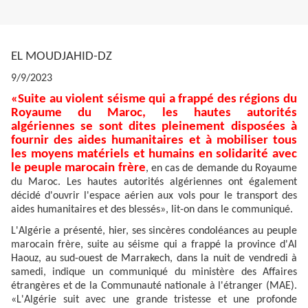
EL MOUDJAHID-DZ
9/9/2023
«Suite au violent séisme qui a frappé des régions du
Royaume du Maroc, les hautes autorités
algériennes se sont dites pleinement disposées à
fournir des aides humanitaires et à mobiliser tous
les moyens matériels et humains en solidarité avec
le peuple marocain frère
, en cas de demande du Royaume
du Maroc. Les hautes autorités algériennes ont également
décidé d'ouvrir l'espace aérien aux vols pour le transport des
aides humanitaires et des blessés», lit-on dans le communiqué.
L'Algérie a présenté, hier, ses sincères condoléances au peuple
marocain frère, suite au séisme qui a frappé la province d'Al
Haouz, au sud-ouest de Marrakech, dans la nuit de vendredi à
samedi, indique un communiqué du ministère des Affaires
étrangères et de la Communauté nationale à l'étranger (MAE).
«L'Algérie suit avec une grande tristesse et une profonde