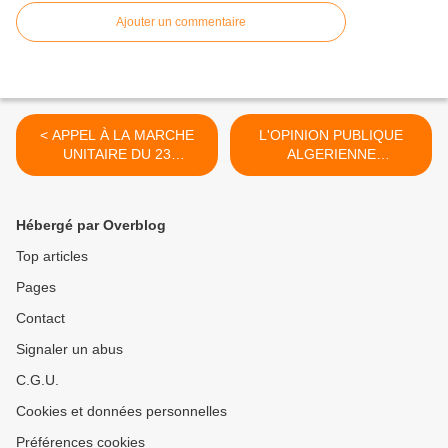
Ajouter un commentaire
< APPEL À LA MARCHE
L'OPINION PUBLIQUE
UNITAIRE DU 23
ALGERIENNE
SEPTEMBRE
AUJOURD'HUI >
Hébergé par Overblog
Top articles
Pages
Contact
Signaler un abus
C.G.U.
Cookies et données personnelles
Préférences cookies