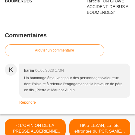
BOUMERDES
Commentaires
Ajouter un commentaire
K
karim
06/06/2023 17:04
Un hommage émouvant pour des personnages valeureux
dont l'histoire à retenue l'engagement et la bravoure de père
en fils , Pierre et Maurice Audin .
Répondre
< L'OPINION DE LA
HK à LEZAN, La fête
PRESSE ALGERIENNE
effrontée du PCF, SAMEDI