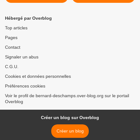
SUR UN DE MES LIVRES.
24 JUIN >
Hébergé par Overblog
Top articles
Pages
Contact
Signaler un abus
C.G.U.
Cookies et données personnelles
Préférences cookies
Voir le profil de bernard-deschamps.over-blog.org sur le portail
Overblog
Créer un blog sur Overblog
Créer un blog