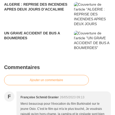
ALGERIE : REPRISE DES INCENDIES
APRES DEUX JOURS D’ACCALMIE
UN GRAVE ACCIDENT DE BUS A
BOUMERDES
Commentaires
Ajouter un commentaire
F
Françoise Schmid Granier
26/05/2023 09:13
Merci beaucoup pour l'évocation du film Burkinabé sur le
jeune Osio. C'est le film qui m'a le plus touché, Je voudrais
rajouté qu'en hors-champ, la caméra et le cinéaste sont bien