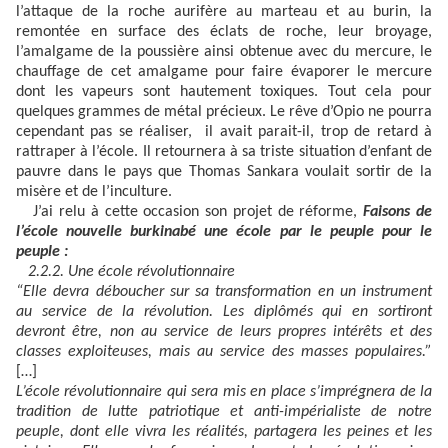
l’attaque de la roche aurifère au marteau et au burin, la
remontée en surface des éclats de roche, leur broyage,
l’amalgame de la poussière ainsi obtenue avec du mercure, le
chauffage de cet amalgame pour
faire évaporer le mercure
dont les vapeurs sont hautement toxiques. Tout cela pour
quelques grammes de métal précieux. Le rêve d’Opio ne pourra
cependant pas se réaliser, il avait parait-il, trop de retard à
rattraper à l’école. Il retournera à sa triste situation d’enfant de
pauvre dans le pays que Thomas Sankara voulait sortir de la
misère et de l’inculture.
J’ai relu à cette occasion son projet de réforme,
Faisons de
l’école nouvelle burkinabé une école par le peuple pour le
peuple :
2.2.2. Une école révolutionnaire
“Elle devra déboucher sur sa transformation en un instrument
au service de la révolution. Les diplômés qui en sortiront
devront être, non au service de leurs propres intérêts et des
classes exploiteuses, mais au service des masses populaires.”
[…]
L’école révolutionnaire qui sera mis en place s’imprégnera de la
tradition de lutte patriotique et anti-impérialiste de notre
peuple, dont elle vivra les réalités, partagera les peines et les