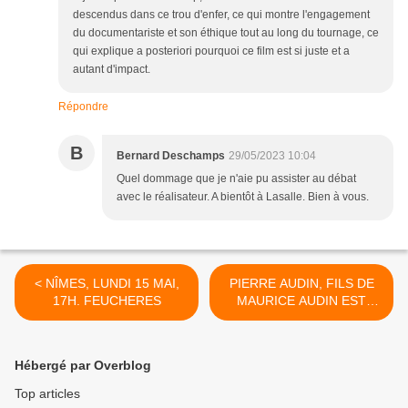
descendus dans ce trou d'enfer, ce qui montre l'engagement
du documentariste et son éthique tout au long du tournage, ce
qui explique a posteriori pourquoi ce film est si juste et a
autant d'impact.
Répondre
B
Bernard Deschamps
29/05/2023 10:04
Quel dommage que je n'aie pu assister au débat
avec le réalisateur. A bientôt à Lasalle. Bien à vous.
< NÎMES, LUNDI 15 MAI,
PIERRE AUDIN, FILS DE
17H. FEUCHERES
MAURICE AUDIN EST
DECEDE >
Hébergé par Overblog
Top articles