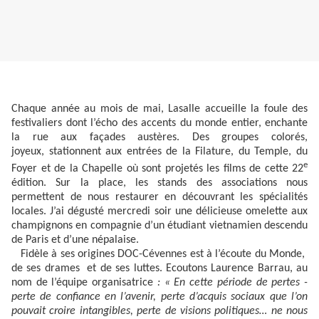
Chaque année au mois de mai, Lasalle accueille la foule des
festivaliers dont l’écho des accents du monde entier, enchante
la rue aux façades austères. Des groupes colorés,
joyeux, stationnent aux entrées de la Filature, du Temple, du
e
Foyer et de la Chapelle où sont projetés les films de cette 22
édition. Sur la place, les stands des associations nous
permettent de nous restaurer en découvrant les spécialités
locales. J’ai dégusté mercredi soir une délicieuse omelette aux
champignons en compagnie d’un étudiant vietnamien descendu
de Paris et d’une népalaise.
Fidèle à ses origines DOC-Cévennes est à l’écoute du Monde,
de ses drames et de ses luttes. Ecoutons Laurence Barrau, au
nom de l’équipe organisatrice
: « En cette période de pertes -
perte de confiance en l’avenir, perte d’acquis sociaux que l’on
pouvait croire intangibles, perte de visions politiques… ne nous