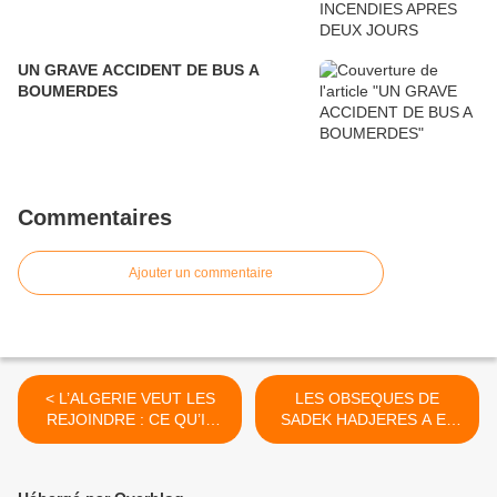
UN GRAVE ACCIDENT DE BUS A
BOUMERDES
Commentaires
Ajouter un commentaire
< L’ALGERIE VEUT LES
LES OBSEQUES DE
REJOINDRE : CE QU’IL
SADEK HADJERES A EL
FAUT SAVOIR DES BRICS.
HARRACH (ALGER) >