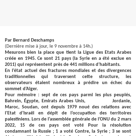
Par Bernard Deschamps
(Dernière mise à jour, le 9 novembre à 14h.)
Mesurons bien la place que tient la Ligue des Etats Arabes
créée en 1945. Ce sont 21 pays (la Syrie en a été exclue en
2011) qui représentent près de 441 millions d’habitants.
En l’état actuel des fractures mondiales et des divergences
traditionnelles qui traversent cette structure, les
observateurs étaient nombreux à prédire un échec du
sommet d’Alger.
Pour mémoire : sept de ces pays parmi les plus peuplés,
Bahrein, Égypte, Emirats Arabes Unis, Jordanie,
Maroc, Soudan, ont depuis 1979 noué des relations avec
l’Etat d’Israël en dépit de l’occupation des territoires
palestiniens. Lors de l’assemblée générale de l’ONU du 2 mars
2022, 15 de ces pays ont voté Pour la résolution
condamnant la Russie ; 1 a voté Contre, la Syrie ; 3 se sont