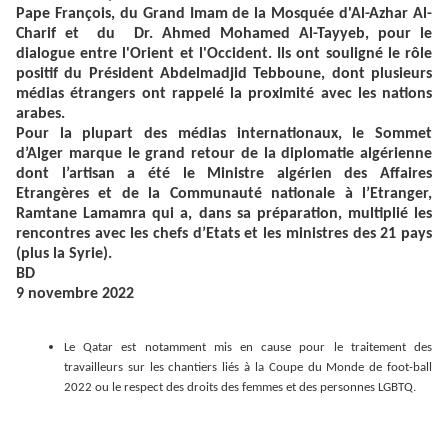
Pape François, du Grand Imam de la Mosquée d'Al-Azhar Al-
Charif et du Dr. Ahmed Mohamed Al-Tayyeb, pour le
dialogue entre l'Orient et l'Occident. Ils ont souligné le rôle
positif du Président Abdelmadjid Tebboune, dont plusieurs
médias étrangers ont rappelé la proximité avec les nations
arabes.
Pour la plupart des médias internationaux, le Sommet
d’Alger marque le grand retour de la diplomatie algérienne
dont l’artisan a été le Ministre algérien des Affaires
Etrangères et de la Communauté nationale à l’Etranger,
Ramtane Lamamra qui a, dans sa préparation, multiplié les
rencontres avec les chefs d’Etats et les ministres des 21 pays
(plus la Syrie).
BD
9 novembre 2022
Le Qatar est notamment mis en cause pour le traitement des
travailleurs sur les chantiers liés à la Coupe du Monde de foot-ball
2022 ou le respect des droits des femmes et des personnes LGBTQ.