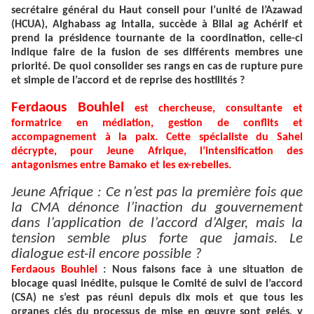
secrétaire général du Haut conseil pour l’unité de l’Azawad
(HCUA), Alghabass ag Intalla, succède à Bilal ag Achérif et
prend la présidence tournante de la coordination, celle-ci
indique faire de la fusion de ses différents membres une
priorité. De quoi consolider ses rangs en cas de rupture pure
et simple de l’accord et de reprise des hostilités ?
Ferdaous Bouhlel
est chercheuse, consultante et
formatrice en médiation, gestion de conflits et
accompagnement à la paix. Cette spécialiste du Sahel
décrypte, pour Jeune Afrique, l’intensification des
antagonismes entre Bamako et les ex-rebelles.
Jeune Afrique : Ce n’est pas la première fois que
la CMA dénonce l’inaction du gouvernement
dans l’application de l’accord d’Alger, mais la
tension semble plus forte que jamais. Le
dialogue est-il encore possible ?
Ferdaous Bouhlel
: Nous faisons face à une situation de
blocage quasi inédite, puisque le Comité de suivi de l’accord
(CSA) ne s’est pas réuni depuis dix mois et que tous les
organes clés du processus de mise en œuvre sont gelés, y