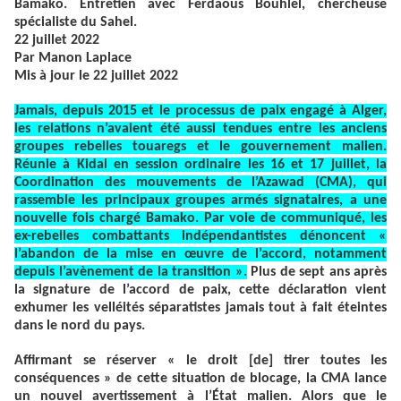
Bamako. Entretien avec Ferdaous Bouhlel, chercheuse
spécialiste du Sahel.
22 juillet 2022
Par Manon Laplace
Mis à jour le 22 juillet 2022
Jamais, depuis 2015 et le processus de paix engagé à Alger,
les relations n’avaient été aussi tendues entre les anciens
groupes rebelles touaregs et le gouvernement malien.
Réunie à Kidal en session ordinaire les 16 et 17 juillet, la
Coordination des mouvements de l’Azawad (CMA), qui
rassemble les principaux groupes armés signataires, a une
nouvelle fois chargé Bamako. Par voie de communiqué, les
ex-rebelles combattants indépendantistes dénoncent «
l’abandon de la mise en œuvre de l’accord, notamment
depuis l’avènement de la transition ».
Plus de sept ans après
la signature de l’accord de paix, cette déclaration vient
exhumer les velléités séparatistes jamais tout à fait éteintes
dans le nord du pays.
Affirmant se réserver « le droit [de] tirer toutes les
conséquences » de cette situation de blocage, la CMA lance
un nouvel avertissement à l’État malien. Alors que le