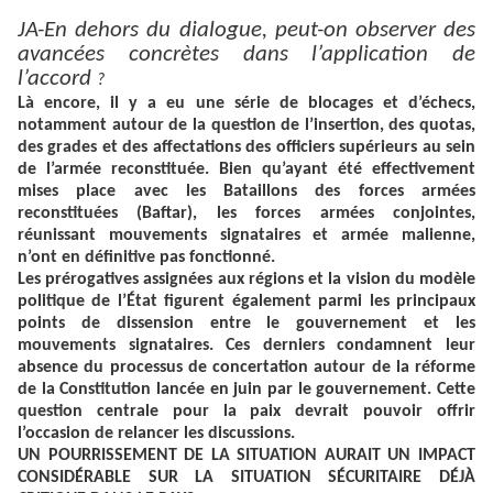
JA-En dehors du dialogue, peut-on observer des
avancées concrètes dans l’application de
l’accord
?
Là encore, il y a eu une série de blocages et d’échecs,
notamment autour de la question de l’insertion, des quotas,
des grades et des affectations des officiers supérieurs au sein
de l’armée reconstituée. Bien qu’ayant été effectivement
mises place avec les Bataillons des forces armées
reconstituées (Baftar), les forces armées conjointes,
réunissant mouvements signataires et armée malienne,
n’ont en définitive pas fonctionné.
Les prérogatives assignées aux régions et la vision du modèle
politique de l’État figurent également parmi les principaux
points de dissension entre le gouvernement et les
mouvements signataires. Ces derniers condamnent leur
absence du processus de concertation autour de la réforme
de la Constitution lancée en juin par le gouvernement. Cette
question centrale pour la paix devrait pouvoir offrir
l’occasion de relancer les discussions.
UN POURRISSEMENT DE LA SITUATION AURAIT UN IMPACT
CONSIDÉRABLE SUR LA SITUATION SÉCURITAIRE DÉJÀ