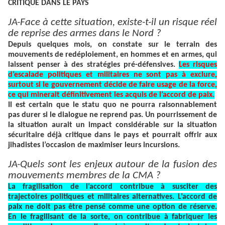
CRITIQUE DANS LE PAYS
JA-Face à cette situation, existe-t-il un risque réel
de reprise des armes dans le Nord ?
Depuis quelques mois, on constate sur le terrain des
mouvements de redéploiement, en hommes et en armes, qui
laissent penser à des stratégies pré-défensives.
Les risques
d’escalade politiques et militaires ne sont pas à exclure,
surtout si le gouvernement décide de faire usage de la force,
ce qui minerait définitivement les acquis de l’accord de paix.
Il est certain que le statu quo ne pourra raisonnablement
pas durer si le dialogue ne reprend pas. Un pourrissement de
la situation aurait un impact considérable sur la situation
sécuritaire déjà critique dans le pays et pourrait offrir aux
jihadistes l’occasion de maximiser leurs incursions.
JA-Quels sont les enjeux autour de la fusion des
mouvements membres de la CMA ?
La fragilisation de l’accord contribue à susciter des
trajectoires politiques et militaires alternatives. L’accord de
paix ne doit pas être pensé comme une option de réserve.
En le fragilisant de la sorte, on contribue à fabriquer les