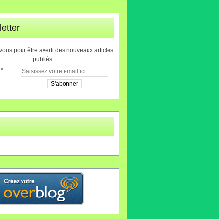
etter
ous pour être averti des nouveaux articles
publiés.