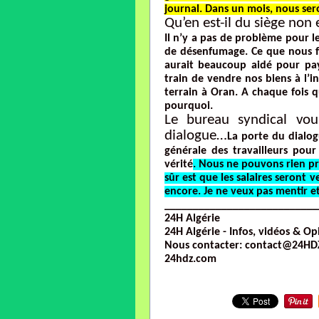
journal. Dans un mois, nous sero
Qu’en est-il du siège non
Il n’y a pas de problème pour 
de désenfumage. Ce que nous fa
aurait beaucoup aidé pour pa
train de vendre nos biens à l’i
terrain à Oran. A chaque fois q
pourquoi.
Le bureau syndical vou
dialogue…
La porte du dialog
générale des travailleurs pour 
vérité
. Nous ne pouvons rien pro
sûr est que les salaires seront 
encore. Je ne veux pas mentir e
___________________________
24H Algérie
24H Algérie - Infos, vidéos & Op
Nous contacter: contact@24HD
24hdz.com