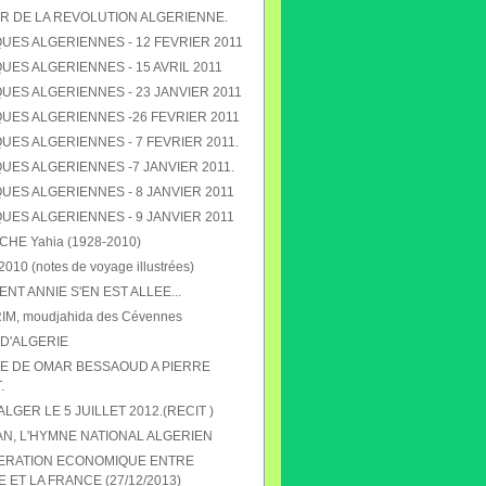
R DE LA REVOLUTION ALGERIENNE.
UES ALGERIENNES - 12 FEVRIER 2011
ES ALGERIENNES - 15 AVRIL 2011
UES ALGERIENNES - 23 JANVIER 2011
UES ALGERIENNES -26 FEVRIER 2011
ES ALGERIENNES - 7 FEVRIER 2011.
UES ALGERIENNES -7 JANVIER 2011.
UES ALGERIENNES - 8 JANVIER 2011
UES ALGERIENNES - 9 JANVIER 2011
E Yahia (1928-2010)
010 (notes de voyage illustrées)
T ANNIE S'EN EST ALLEE...
RIM, moudjahida des Cévennes
D'ALGERIE
 DE OMAR BESSAOUD A PIERRE
.
 ALGER LE 5 JUILLET 2012.(RECIT )
N, L'HYMNE NATIONAL ALGERIEN
ERATION ECONOMIQUE ENTRE
E ET LA FRANCE (27/12/2013)