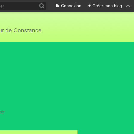
Connexion
+
Créer mon blog