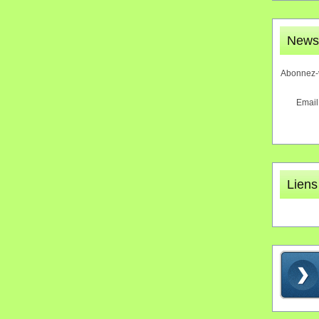
Newsl
Abonnez-v
Email
Liens