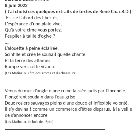
8 juin 2022
( J’ai choisi ces quelques extraits de textes de René Char.B.D.)
Est-ce l’abord des libertés,
L’espérance d’une plaie vive,
Qu’à votre cime vous portez,
Peuplier à taille d’ogive ?
….
L’alouette à peine éclairée,
Scintille et créé le souhait qu’elle chante,
Et la terre des affamés
Rampe vers cette vivante.
(Les Matinaux. Fête des arbres et du chasseur)
______________________________________________
Venus du mur d’angle d’une ruine laissée jadis par l’incendie,
Plongèrent soudain dans l’eau grise
Deux rosiers sauvages pleins d’une douce et inflexible volonté.
Il s’y devinait comme un commerce d’êtres disparus, à la veille
de s’annoncer encore.
(Les Matinaux. Le bois de l’Epte)
_________________________________________