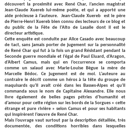
découvert la proximité avec René Char, l’ancien magistrat
Jean-Claude Xuereb lui-même poète, et qui a apporté une
aide précieuse à l’auteure. Jean-Claude Xuereb est le père
de Pierre-Henri Xuereb bien connu des lecteurs de ce blog et
du public de la Fête de l‘Alto de Lasalle dont il est le
directeur artistique.
Cette enquête est conduite par Alice Casado avec beaucoup
de tact, sans jamais porter de jugement sur la personnalité
de René Char qui fut à la fois un grand Résistant pendant la
Seconde guerre mondiale et l’égal de Paul Eluard, d’Aragon,
d’Albert Camus, mais qui en l’occurrence se comporta
comme un salaud avec Marie-Louise Bègue la mère de
Marcelle Bédoc. Ce jugement est de moi. L’auteure au
contraire le décrit comme un héros à la tête du groupe de
maquisards qu’il avait créé dans les Basses-Alpes et qu’il
commanda sous le nom de Capitaine Alexandre. Elle nous
livre également de belles pages pétries d’humanité et
d’amour pour cette région sur les bords de la Sorgues « cette
étrange et pure rivière » selon Camus et pour ses habitants
qui inspirèrent l’œuvre de René Char.
Mais l’ouvrage vaut surtout par la description détaillée, très
documentée, des conditions horribles dans lesquelles