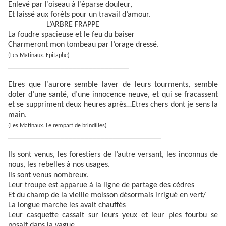
Enlevé par l’oiseau à l’éparse douleur,
Et laissé aux forêts pour un travail d’amour.
L’ARBRE FRAPPE
La foudre spacieuse et le feu du baiser
Charmeront mon tombeau par l’orage dressé.
(Les Matinaux. Epitaphe)
______________________________
Etres que l’aurore semble laver de leurs tourments, semble
doter d’une santé, d’une innocence neuve, et qui se fracassent
et se suppriment deux heures après…Etres chers dont je sens la
main.
(Les Matinaux. Le rempart de brindilles)
______________________________________
Ils sont venus, les forestiers de l’autre versant, les inconnus de
nous, les rebelles à nos usages.
Ils sont venus nombreux.
Leur troupe est apparue à la ligne de partage des cèdres
Et du champ de la vieille moisson désormais irrigué en vert/
La longue marche les avait chauffés
Leur casquette cassait sur leurs yeux et leur pies fourbu se
posait dans la vague.