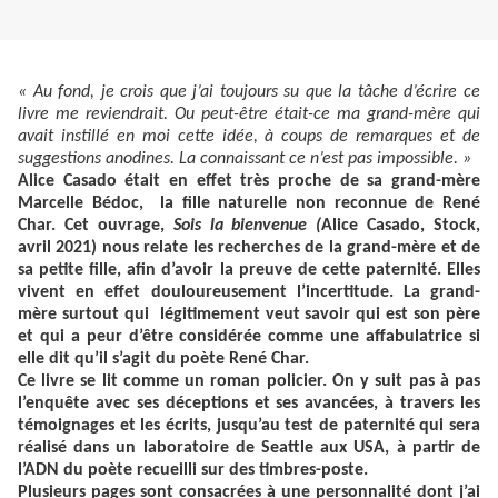
« Au fond, je crois que j’ai toujours su que la tâche d’écrire ce
livre me reviendrait. Ou peut-être était-ce ma grand-mère qui
avait instillé en moi cette idée, à coups de remarques et de
suggestions anodines. La connaissant ce n’est pas impossible. »
Alice Casado était en effet très proche de sa grand-mère
Marcelle Bédoc, la fille naturelle non reconnue de René
Char. Cet ouvrage,
Sois la bienvenue (
Alice Casado, Stock,
avril 2021) nous relate les recherches de la grand-mère et de
sa petite fille, afin d’avoir la preuve de cette paternité. Elles
vivent en effet douloureusement l’incertitude. La grand-
mère surtout qui légitimement veut savoir qui est son père
et qui a peur d’être considérée comme une affabulatrice si
elle dit qu’il s’agit du poète René Char.
Ce livre se lit comme un roman policier. On y suit pas à pas
l’enquête avec ses déceptions et ses avancées, à travers les
témoignages et les écrits, jusqu’au test de paternité qui sera
réalisé dans un laboratoire de Seattle aux USA, à partir de
l’ADN du poète recueilli sur des timbres-poste.
Plusieurs pages sont consacrées à une personnalité dont j’ai