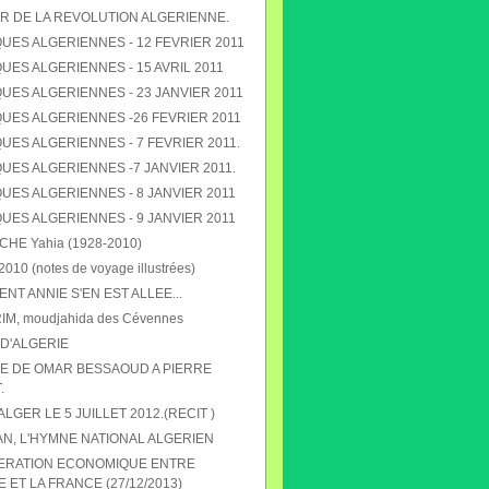
R DE LA REVOLUTION ALGERIENNE.
UES ALGERIENNES - 12 FEVRIER 2011
ES ALGERIENNES - 15 AVRIL 2011
UES ALGERIENNES - 23 JANVIER 2011
UES ALGERIENNES -26 FEVRIER 2011
ES ALGERIENNES - 7 FEVRIER 2011.
UES ALGERIENNES -7 JANVIER 2011.
UES ALGERIENNES - 8 JANVIER 2011
UES ALGERIENNES - 9 JANVIER 2011
E Yahia (1928-2010)
010 (notes de voyage illustrées)
T ANNIE S'EN EST ALLEE...
RIM, moudjahida des Cévennes
D'ALGERIE
 DE OMAR BESSAOUD A PIERRE
.
 ALGER LE 5 JUILLET 2012.(RECIT )
N, L'HYMNE NATIONAL ALGERIEN
ERATION ECONOMIQUE ENTRE
E ET LA FRANCE (27/12/2013)