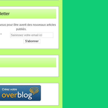
etter
ous pour être averti des nouveaux articles
publiés.