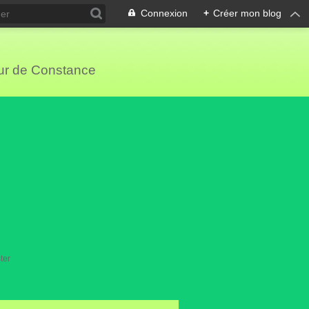
Connexion
+
Créer mon blog