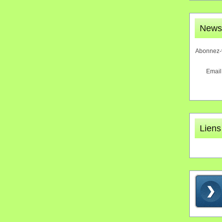
Newsl
Abonnez-v
Email
Liens