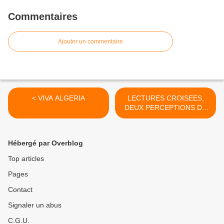
Commentaires
Ajouter un commentaire
< VIVA ALGERIA
LECTURES CROISEES,
DEUX PERCEPTIONS DE
L’ALGERIE >
Hébergé par Overblog
Top articles
Pages
Contact
Signaler un abus
C.G.U.