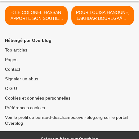
< LE COLONEL HASSAN
POUR LOUISA HANOUNE,
APPORTE SON SOUTIEN
LAKHDAR BOUREGAÂ ET
A LAKHDAR BOUREGAÂ
LES AUTRES
PRISONNIERS
POLITIQUES >
Hébergé par Overblog
Top articles
Pages
Contact
Signaler un abus
C.G.U.
Cookies et données personnelles
Préférences cookies
Voir le profil de bernard-deschamps.over-blog.org sur le portail
Overblog