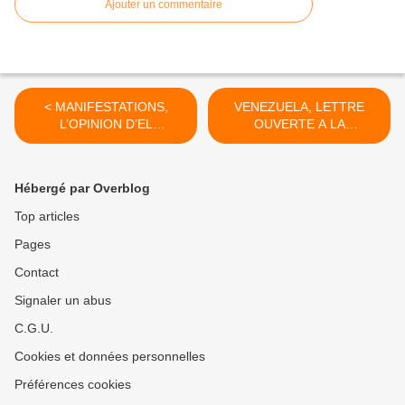
Ajouter un commentaire
< MANIFESTATIONS,
VENEZUELA, LETTRE
L’OPINION D’EL
OUVERTE A LA
MOUDJAHID
DIRECTION DU PCF >
Hébergé par Overblog
Top articles
Pages
Contact
Signaler un abus
C.G.U.
Cookies et données personnelles
Préférences cookies