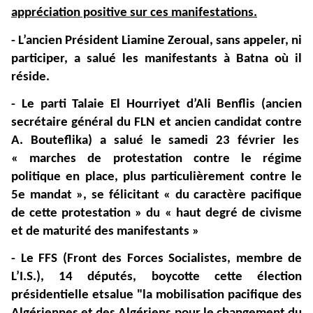
appréciation positive sur ces manifestations.
- L’ancien Président Liamine Zeroual, sans appeler, ni
participer, a salué les manifestants à Batna où il
réside.
- Le parti Talaie El Hourriyet d’Ali Benflis (ancien
secrétaire général du FLN et ancien candidat contre
A. Bouteflika) a salué le samedi 23 février les
« marches de protestation contre le régime
politique en place, plus particulièrement contre le
5e mandat », se félicitant « du caractère pacifique
de cette protestation » du « haut degré de civisme
et de maturité des manifestants »
- Le FFS (Front des Forces Socialistes, membre de
L’I.S.), 14 députés, boycotte cette élection
présidentielle etsalue "la mobilisation pacifique des