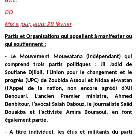
BD
Mis a jour, jeudi 28 février
Partis et Organisations qui appellent à manifester ou
qui soutiennent :
- Le Mouvement Mouwatana (indépendant) qui
comprend trois partis politiques : Jil Jadid de
Soufiane Djilali, l'Union pour le changement et le
progrès (UPC) de Zoubida Assoul et Nidaa el-watan
(l’Appel de la nation, non encore agréé) d’Ali
Benouari. L’ancien Premier ministre, Ahmed
Benbitour, l’avocat Salah Dabouz, le journaliste Saâd
Bouakba et l’activiste Amira Bouraoui, en font
également partie.
- A titre individuel, les élus et militants du parti