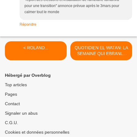
pour une transition" annonce prévue après le 3mars pour
calmer tout le monde
Répondre
< ROLAND...
QUOTIDIEN EL WATAN: LA
SEMAINE QUI EBRANLE
LE POUVOIR >
Hébergé par Overblog
Top articles
Pages
Contact
Signaler un abus
C.G.U.
Cookies et données personnelles