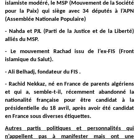
islamiste modéré, le MSP (Mouvement de la Société
pour la Paix) qui siège avec 34 députés à l’APN
(Assemblée Nationale Populaire)
- Nahda et PJL (Parti de la Justice et de la Liberté)
alliés du MSP.
- Le mouvement Rachad issu de l’ex-FIS (Front
islamique du Salut).
- Ali Belhadj, fondateur du FIS .
- Rachid Nekkaz, né en France de parents algériens
et qui a, semble-t-il, récemment abandonné la
nationalité française pour être candidat à la
présidentielle du 18 avril, après avoir été candidat
en France sous diverses étiquettes.
Autres partis politiques et personnalités qui
n’appellent pas à manifester mais ont une