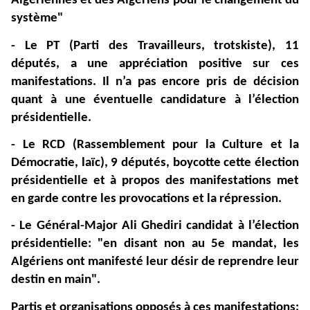
Algériennes et des Algériens pour le changement du
système"
- Le PT (Parti des Travailleurs, trotskiste), 11
députés, a une appréciation positive sur ces
manifestations. Il n’a pas encore pris de décision
quant à une éventuelle candidature à l’élection
présidentielle.
- Le RCD (Rassemblement pour la Culture et la
Démocratie, laïc), 9 députés, boycotte cette élection
présidentielle et à propos des manifestations met
en garde contre les provocations et la répression.
- Le Général-Major Ali Ghediri candidat à l’élection
présidentielle: "en disant non au 5e mandat, les
Algériens ont manifesté leur désir de reprendre leur
destin en main".
Partis et organisations opposés à ces manifestations: