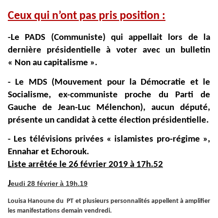
C
eux qui n’ont pas pris position :
-Le PADS (Communiste) qui appellait lors de la
dernière présidentielle à voter avec un bulletin
« Non au capitalisme ».
- Le MDS (Mouvement pour la Démocratie et le
Socialisme, ex-communiste proche du Parti de
Gauche de Jean-Luc Mélenchon), aucun député,
présente un candidat à cette élection présidentielle.
- Les télévisions privées « islamistes pro-régime »,
Ennahar et Echorouk.
Liste arrêtée le 26 février 2019 à 17h.52
J
eudi 28 février à 19h.19
Louisa Hanoune du PT et plusieurs personnalités appellent à amplifier
les manifestations demain vendredi.