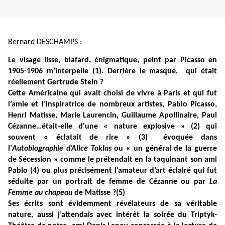
Bernard DESCHAMPS :
Le visage lisse, blafard, énigmatique, peint par Picasso en
1905-1906 m’interpelle (1). Derrière le masque, qui était
réellement Gertrude Stein ?
Cette Américaine qui avait choisi de vivre à Paris et qui fut
l’amie et l’inspiratrice de nombreux artistes, Pablo Picasso,
Henri Matisse, Marie Laurencin, Guillaume Apollinaire, Paul
Cézanne…était-elle d'une « nature explosive » (2) qui
souvent « éclatait de rire » (3) évoquée dans
l’
Autobiographie d’Alice Toklas
ou « un général de la guerre
de Sécession » comme le prétendait en la taquinant son ami
Pablo (4) ou plus précisément l’amateur d’art éclairé qui fut
séduite par un portrait de femme de Cézanne ou par
La
Femme au chapeau
de Matisse ?(5)
Ses écrits sont évidemment révélateurs de sa véritable
nature, aussi j’attendais avec intérêt la soirée du Triptyk-