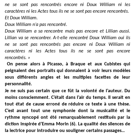
ne se sont pas rencontrés encore ni Doux William ni les
caractères ni les Actes tous ils ne se sont pas encore rencontrés.
Et Doux William.
Doux William n’a pas rencontré.
Doux William a sa rencontre mais pas encore et Lillian aussi.
Lillian va se rencontrer. A-t-elle rencontré Doux William oui ils
ne se sont pas rencontrés pas encore ni Doux William ni
caractères ni les Actes tous ils ne se sont pas encore
rencontrés. »
On pense alors à Picasso, à Braque et aux Cubistes qui
peignaient des portraits qui donnaient à voir leurs modèles
sous différents angles et les multiples facettes de leur
personnalité.
Je ne suis pas certain que ce fût la volonté de l’auteur. Du
moins consciemment. C’était dans l’air du temps. Il serait en
tout état de cause erroné de réduire ce texte à une thèse.
C’est avant tout une symphonie dont la musicalité et le
rythme syncopé ont été remarquablement restitués par la
diction inspirée d’Emma Morin (6). La qualité des silences de
la lectrice pour introduire ou souligner certains passages…