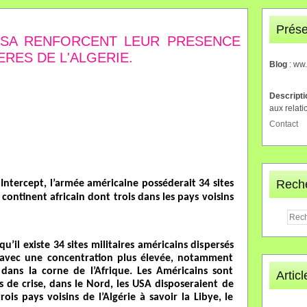
Prése
 USA RENFORCENT LEUR PRESENCE
ERES DE L'ALGERIE.
Blog
: ww
Descript
aux relati
Contact
Rech
Intercept, l’armée américaine posséderait 34 sites
 continent africain dont trois dans les pays voisins
u’il existe 34 sites militaires américains dispersés
n avec une concentration plus élevée, notamment
dans la corne de l’Afrique. Les Américains sont
Artic
s de crise, dans le Nord, les USA disposeraient de
rois pays voisins de l’Algérie à savoir la Libye, le