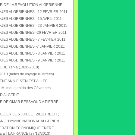
R DE LA REVOLUTION ALGERIENNE.
UES ALGERIENNES - 12 FEVRIER 2011
ES ALGERIENNES - 15 AVRIL 2011
UES ALGERIENNES - 23 JANVIER 2011
UES ALGERIENNES -26 FEVRIER 2011
ES ALGERIENNES - 7 FEVRIER 2011.
UES ALGERIENNES -7 JANVIER 2011.
UES ALGERIENNES - 8 JANVIER 2011
UES ALGERIENNES - 9 JANVIER 2011
E Yahia (1928-2010)
010 (notes de voyage illustrées)
T ANNIE S'EN EST ALLEE...
RIM, moudjahida des Cévennes
D'ALGERIE
 DE OMAR BESSAOUD A PIERRE
.
 ALGER LE 5 JUILLET 2012.(RECIT )
N, L'HYMNE NATIONAL ALGERIEN
ERATION ECONOMIQUE ENTRE
E ET LA FRANCE (27/12/2013)