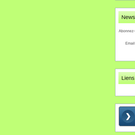
Newsl
Abonnez-v
Email
Liens