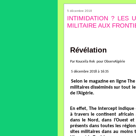
5 décembre 2018
INTIMIDATION ? LES
MILITAIRE AUX FRONTI
Révélation
Par Kouceila Rek pour ObservAlgérie
5 décembre 2018 à 16:35
Selon le magazine en ligne The 
militaires disséminés sur tout le
de l’Algérie.
En effet, The Intercept indique q
à travers le continent africai
dans le Nord, dans l’Ouest et 
présents dans toutes les région
sites militaires dans au moins t