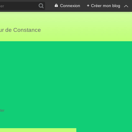
Connexion
+
Créer mon blog