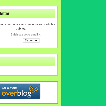
etter
ous pour être averti des nouveaux articles
publiés.