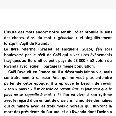
L’usure des mots endort notre sensibilité et brouille le sens
des choses. Ainsi du mot «
génocide
» et singulièrement
lorsqu’il s’agit du Rwanda.
Le livre refermé (Grasset et Fasquelle, 2016), j’en sors
bouleversé par le récit de Gaël qui a vécu ces évènements
tragiques au Burundi ce petit pays de 28 000 km2 voisin du
Rwanda avec lequel il partage la même population.
Gaël Faye vit en France où il a désormais fait sa vie, mais
contrairement à sa sœur Ana qui ne veut plus entendre
parler de cette époque, il a éprouvé le besoin de revoir
« son » pays :
« Il m’obsède ce retour. Pas un jour sans que le
pays ne se rappelle à moi.
» Et l’on va vivre à son rythme
avec le regard d’un enfant de onze ans, la montée des haines
qui culminera avec les trois mois d’horreur qui suivront la
mort des présidents du Burundi et du Rwanda dont l’avion a