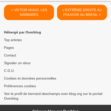
< VICTOR HUGO: LES
L'EXTRÊME-DROITE AU
BARBARES
POUVOIR AU BRESIL >
Hébergé par Overblog
Top articles
Pages
Contact
Signaler un abus
C.G.U.
Cookies et données personnelles
Préférences cookies
Voir le profil de bernard-deschamps.over-blog.org sur le portail
Overblog
Créer un blog sur Overblog