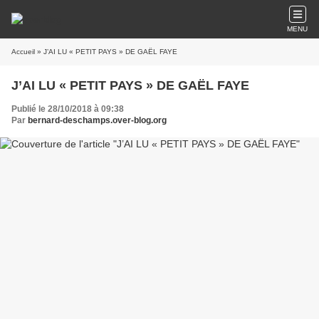
MENU
Accueil
» J’AI LU « PETIT PAYS » DE GAËL FAYE
J’AI LU « PETIT PAYS » DE GAËL FAYE
Publié le 28/10/2018 à 09:38
Par
bernard-deschamps.over-blog.org