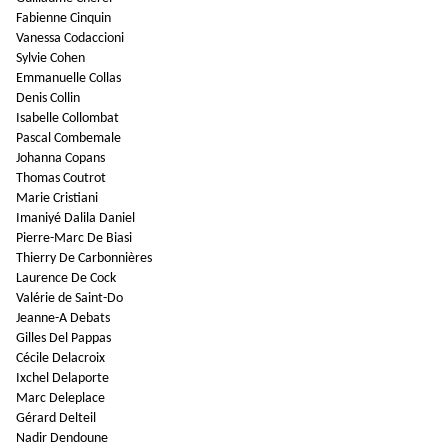
Fabienne Cinquin
Vanessa Codaccioni
Sylvie Cohen
Emmanuelle Collas
Denis Collin
Isabelle Collombat
Pascal Combemale
Johanna Copans
Thomas Coutrot
Marie Cristiani
Imaniyé Dalila Daniel
Pierre-Marc De Biasi
Thierry De Carbonnières
Laurence De Cock
Valérie de Saint-Do
Jeanne-A Debats
Gilles Del Pappas
Cécile Delacroix
Ixchel Delaporte
Marc Deleplace
Gérard Delteil
Nadir Dendoune