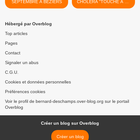
SEPTEMBRE A BEZIERS
CHOLERA "TOUCHE A SA
FIN" >
Hébergé par Overblog
Top articles
Pages
Contact
Signaler un abus
C.G.U.
Cookies et données personnelles
Préférences cookies
Voir le profil de bernard-deschamps.over-blog.org sur le portail
Overblog
Créer un blog sur Overblog
Créer un blog