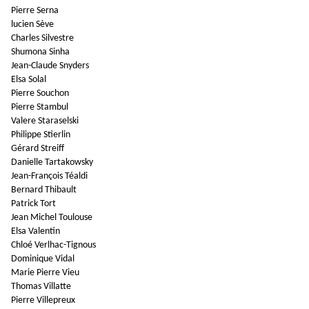
Pierre Serna
lucien Sève
Charles Silvestre
Shumona Sinha
Jean-Claude Snyders
Elsa Solal
Pierre Souchon
Pierre Stambul
Valere Staraselski
Philippe Stierlin
Gérard Streiff
Danielle Tartakowsky
Jean-François Téaldi
Bernard Thibault
Patrick Tort
Jean Michel Toulouse
Elsa Valentin
Chloé Verlhac-Tignous
Dominique Vidal
Marie Pierre Vieu
Thomas Villatte
Pierre Villepreux