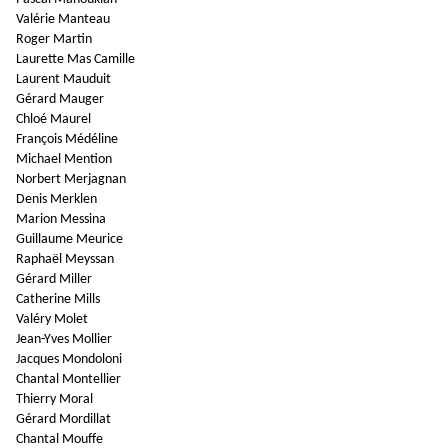
Valérie Manteau
Roger Martin
Laurette Mas Camille
Laurent Mauduit
Gérard Mauger
Chloé Maurel
François Médéline
Michael Mention
Norbert Merjagnan
Denis Merklen
Marion Messina
Guillaume Meurice
Raphaël Meyssan
Gérard Miller
Catherine Mills
Valéry Molet
Jean-Yves Mollier
Jacques Mondoloni
Chantal Montellier
Thierry Moral
Gérard Mordillat
Chantal Mouffe