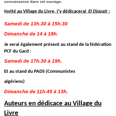
connaissance dans cet ouvrage.
I
nvité au Village du Livre, j’y dédicacerai
El Djazaïr :
Samedi de 13h.30 à 15h.30
Dimanche de 14 à 18h.
Je serai également présent au stand de la fédération
PCF du Gard :
Samedi de 17h.30 à 19h.
Et au stand du PADS (Communistes
algériens)
Dimanche de 11h.45 à 13h.
Auteurs en dédicace au Village du
Livre