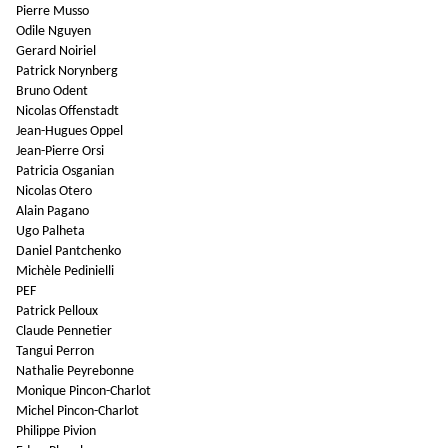
Pierre Musso
Odile Nguyen
Gerard Noiriel
Patrick Norynberg
Bruno Odent
Nicolas Offenstadt
Jean-Hugues Oppel
Jean-Pierre Orsi
Patricia Osganian
Nicolas Otero
Alain Pagano
Ugo Palheta
Daniel Pantchenko
Michèle Pedinielli
PEF
Patrick Pelloux
Claude Pennetier
Tangui Perron
Nathalie Peyrebonne
Monique Pincon-Charlot
Michel Pincon-Charlot
Philippe Pivion