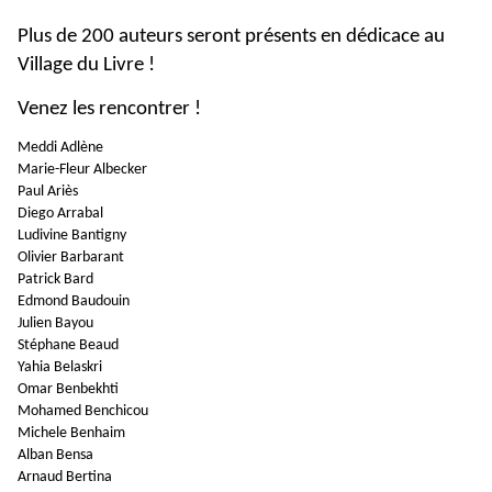
Plus de 200 auteurs seront présents en dédicace au
Village du Livre !
Venez les rencontrer !
Meddi Adlène
Marie-Fleur Albecker
Paul Ariès
Diego Arrabal
Ludivine Bantigny
Olivier Barbarant
Patrick Bard
Edmond Baudouin
Julien Bayou
Stéphane Beaud
Yahia Belaskri
Omar Benbekhti
Mohamed Benchicou
Michele Benhaim
Alban Bensa
Arnaud Bertina