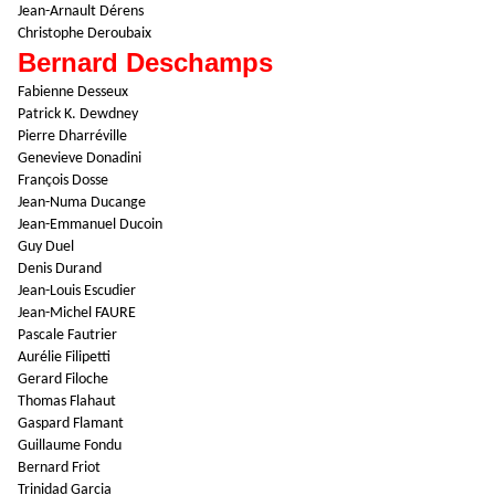
Jean-Arnault Dérens
Christophe Deroubaix
Bernard Deschamps
Fabienne Desseux
Patrick K. Dewdney
Pierre Dharréville
Genevieve Donadini
François Dosse
Jean-Numa Ducange
Jean-Emmanuel Ducoin
Guy Duel
Denis Durand
Jean-Louis Escudier
Jean-Michel FAURE
Pascale Fautrier
Aurélie Filipetti
Gerard Filoche
Thomas Flahaut
Gaspard Flamant
Guillaume Fondu
Bernard Friot
Trinidad Garcia