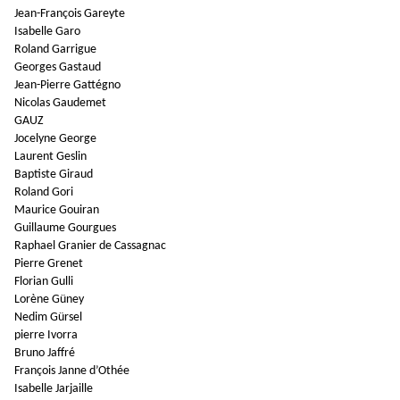
Jean-François Gareyte
Isabelle Garo
Roland Garrigue
Georges Gastaud
Jean-Pierre Gattégno
Nicolas Gaudemet
GAUZ
Jocelyne George
Laurent Geslin
Baptiste Giraud
Roland Gori
Maurice Gouiran
Guillaume Gourgues
Raphael Granier de Cassagnac
Pierre Grenet
Florian Gulli
Lorène Güney
Nedim Gürsel
pierre Ivorra
Bruno Jaffré
François Janne d’Othée
Isabelle Jarjaille