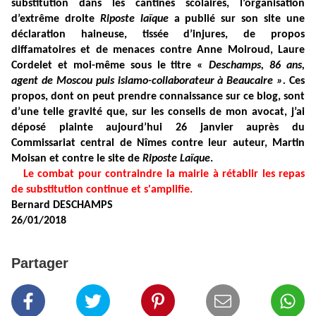
substitution dans les cantines scolaires, l’organisation
d’extrême droite
Riposte laïque
a publié sur son site une
déclaration haineuse, tissée d’injures, de propos
diffamatoires et de menaces contre Anne Moiroud, Laure
Cordelet et moi-même sous le titre «
Deschamps, 86 ans,
agent de Moscou puis islamo-collaborateur à Beaucaire ».
Ces
propos, dont on peut prendre connaissance sur ce blog, sont
d’une telle gravité que, sur les conseils de mon avocat, j’ai
déposé plainte aujourd’hui 26 janvier auprès du
Commissariat central de Nîmes contre leur auteur, Martin
Moisan et contre le site de
Riposte Laïque
.
Le combat pour contraindre la mairie à rétablir les repas
de substitution continue et s'amplifie.
Bernard DESCHAMPS
26/01/2018
Partager