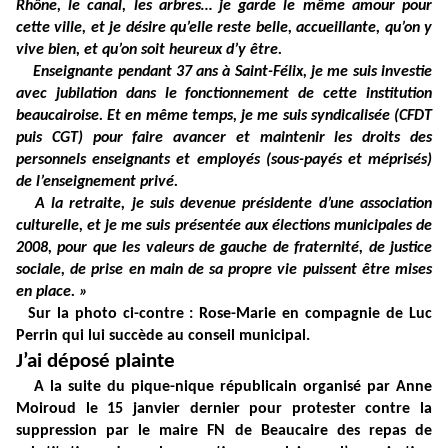
Rhône, le canal, les arbres… je garde le même amour pour
cette ville, et je désire qu’elle reste belle, accueillante, qu’on y
vive bien, et qu’on soit heureux d’y être.
Enseignante pendant 37 ans à Saint-Félix, je me suis investie
avec jubilation dans le fonctionnement de cette institution
beaucairoise. Et en même temps, je me suis syndicalisée (CFDT
puis CGT) pour faire avancer et maintenir les droits des
personnels enseignants et employés (sous-payés et méprisés)
de l’enseignement privé.
A la retraite, je suis devenue présidente d’une association
culturelle, et je me suis présentée aux élections municipales de
2008, pour que les valeurs de gauche de fraternité, de justice
sociale, de prise en main de sa propre vie puissent être mises
en place. »
Sur la photo ci-contre : Rose-Marie en compagnie de Luc
Perrin qui lui succède au conseil municipal.
J’ai déposé plainte
A la suite du pique-nique républicain organisé par Anne
Moiroud le 15 janvier dernier pour protester contre la
suppression par le maire FN de Beaucaire des repas de