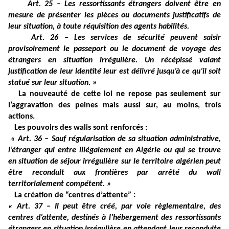
Art. 25 – Les ressortissants étrangers doivent être en
mesure de présenter les pièces ou documents justificatifs de
leur situation, à toute réquisition des agents habilités.
Art. 26 – Les services de sécurité peuvent saisir
provisoirement le passeport ou le document de voyage des
étrangers en situation irrégulière. Un récépissé valant
justification de leur identité leur est délivré jusqu’à ce qu’il soit
statué sur leur situation. »
La nouveauté de cette loi ne repose pas seulement sur
l’aggravation des peines mais aussi sur, au moins, trois
actions.
Les pouvoirs des walis sont renforcés :
« Art. 36 – Sauf régularisation de sa situation administrative,
l’étranger qui entre illégalement en Algérie ou qui se trouve
en situation de séjour irrégulière sur le territoire algérien peut
être reconduit aux frontières par arrêté du wali
territorialement compétent. »
La création de “centres d’attente” :
« Art. 37 – Il peut être créé, par voie règlementaire, des
centres d’attente, destinés à l’hébergement des ressortissants