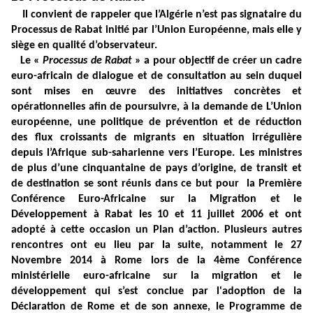
Il convient de rappeler que l’Algérie n’est pas signataire du
Processus de Rabat initié par l’Union Européenne, mais elle y
siège en qualité d’observateur.
Le «
Processus de Rabat
» a pour objectif de créer un cadre
euro-africain de dialogue et de consultation au sein duquel
sont mises en œuvre des initiatives concrètes et
opérationnelles afin de poursuivre, à la demande de L’Union
européenne, une politique de prévention et de réduction
des flux croissants de migrants en situation irrégulière
depuis l’Afrique sub-saharienne vers l’Europe. Les ministres
de plus d’une cinquantaine de pays d’origine, de transit et
de destination se sont réunis dans ce but pour
la Première
Conférence Euro-Africaine sur la Migration et le
Développement à Rabat les 10 et 11 juillet 2006 et ont
adopté à cette occasion un Plan d’action. Plusieurs autres
rencontres ont eu lieu par la suite, notamment le 27
Novembre 2014 à Rome lors de la 4ème Conférence
ministérielle euro-africaine sur la migration et le
développement qui s’est conclue par l'adoption de la
Déclaration de Rome et de son annexe, le Programme de