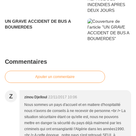
UN GRAVE ACCIDENT DE BUS A
BOUMERDES
Commentaires
Ajouter un commentaire
Z
zinou Djelloul
22/11/2017 10:06
Nous sommes un pays d'accueil et en matiere d'hospitalité
nous n'avons de conseils à ne recevoir de personne.<br /> La
situation sécuritaire étant ce qu'elle est, nous ne pouvons
mettre en danger la sécurité du pays déjà malmené par les
criminels qui ont ensanglanté l'Algérie dans les années1990.
<br /> A cette époque , notre pays s'est retrouvé SEUL à