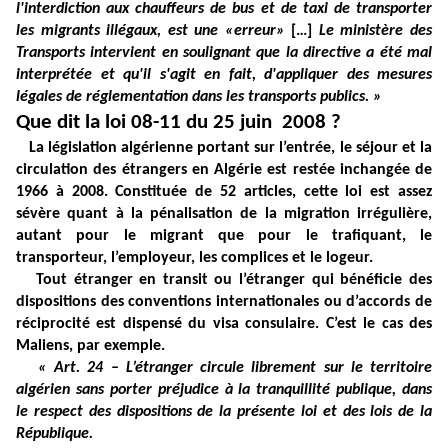
l'interdiction aux chauffeurs de bus et de taxi de transporter
les migrants illégaux, est une «erreur»
[…]
Le ministère des
Transports intervient en soulignant que la directive a été mal
interprétée et qu'il s'agit en fait, d'appliquer des mesures
légales de réglementation dans les transports publics. »
Que dit la loi 08-11 du 25 juin
2008 ?
La législation algérienne portant sur l’entrée, le séjour et la
circulation des étrangers en Algérie est restée inchangée de
1966 à 2008. Constituée de 52 articles, cette loi est assez
sévère quant à la pénalisation de la migration irrégulière,
autant pour le migrant que pour le trafiquant, le
transporteur, l’employeur, les complices et le logeur.
Tout étranger en transit ou l’étranger qui bénéficie des
dispositions des conventions internationales ou d’accords de
réciprocité est dispensé du visa consulaire. C’est le cas des
Maliens, par exemple.
« Art. 24 – L’étranger circule librement sur le territoire
algérien sans porter préjudice à la tranquillité publique, dans
le respect des dispositions de la présente loi et des lois de la
République.