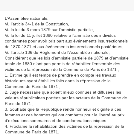
L’Assemblée nationale,
Vu l’article 34-1 de la Constitution,
Vu la loi du 3 mars 1879 sur l’amnistie partielle,
Vu la loi du 11 juillet 1880 relative à l’amnistie des individus
condamnés pour avoir pris part aux événements insurrectionnels
de 1870-1871 et aux événements insurrectionnels postérieurs,
Vu l’article 136 du Règlement de l’Assemblée nationale,
Considérant que les lois d’amnistie partielle de 1879 et d’amnistie
totale de 1880 n’ont pas permis de réhabiliter l’ensemble des
victimes de la répression de la Commune de Paris de 1871 ;
1. Estime qu’il est temps de prendre en compte les travaux
historiques ayant établi les faits dans la répression de la
Commune de Paris de 1871 ;
2. Juge nécessaire que soient mieux connues et diffusées les
valeurs républicaines portées par les acteurs de la Commune de
Paris de 1871 ;
3. Souhaite que la République rende honneur et dignité à ces
femmes et ces hommes qui ont combattu pour la liberté au prix
d’exécutions sommaires et de condamnations iniques ;
4. Proclame la réhabilitation des victimes de la répression de la
Commune de Paris de 1871.