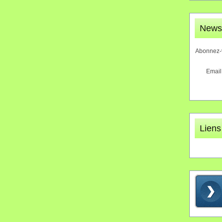
Newsl
Abonnez-v
Email
Liens