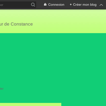
Connexion
+
Créer mon blog