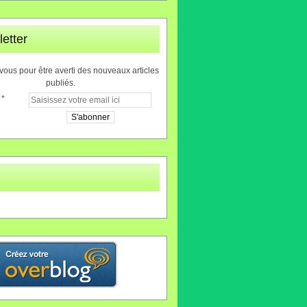
etter
ous pour être averti des nouveaux articles
publiés.