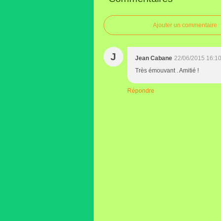
Ajouter un commentaire
J
Jean Cabane
22/06/2015 16:1
Très émouvant . Amitié !
Répondre