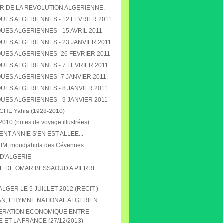
R DE LA REVOLUTION ALGERIENNE.
UES ALGERIENNES - 12 FEVRIER 2011
ES ALGERIENNES - 15 AVRIL 2011
UES ALGERIENNES - 23 JANVIER 2011
UES ALGERIENNES -26 FEVRIER 2011
ES ALGERIENNES - 7 FEVRIER 2011.
UES ALGERIENNES -7 JANVIER 2011.
UES ALGERIENNES - 8 JANVIER 2011
UES ALGERIENNES - 9 JANVIER 2011
E Yahia (1928-2010)
010 (notes de voyage illustrées)
T ANNIE S'EN EST ALLEE...
RIM, moudjahida des Cévennes
D'ALGERIE
 DE OMAR BESSAOUD A PIERRE
.
 ALGER LE 5 JUILLET 2012.(RECIT )
N, L'HYMNE NATIONAL ALGERIEN
ERATION ECONOMIQUE ENTRE
E ET LA FRANCE (27/12/2013)