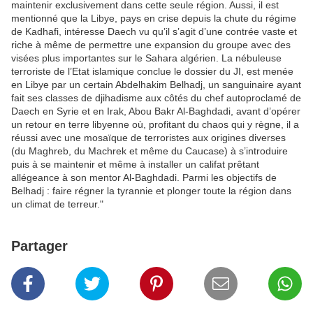
maintenir exclusivement dans cette seule région. Aussi, il est
mentionné que la Libye, pays en crise depuis la chute du régime
de Kadhafi, intéresse Daech vu qu’il s’agit d’une contrée vaste et
riche à même de permettre une expansion du groupe avec des
visées plus importantes sur le Sahara algérien. La nébuleuse
terroriste de l’Etat islamique conclue le dossier du JI, est menée
en Libye par un certain Abdelhakim Belhadj, un sanguinaire ayant
fait ses classes de djihadisme aux côtés du chef autoproclamé de
Daech en Syrie et en Irak, Abou Bakr Al-Baghdadi, avant d’opérer
un retour en terre libyenne où, profitant du chaos qui y règne, il a
réussi avec une mosaïque de terroristes aux origines diverses
(du Maghreb, du Machrek et même du Caucase) à s’introduire
puis à se maintenir et même à installer un califat prêtant
allégeance à son mentor Al-Baghdadi. Parmi les objectifs de
Belhadj : faire régner la tyrannie et plonger toute la région dans
un climat de terreur."
Partager