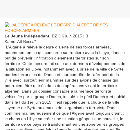
Le Jeune Indépendant, DZ
 6 juin 2015 | 
Kamel Aït Bessaï
"L’Algérie a relevé le degré d’alerte de ses forces armées,
notamment en ce qui concerne sa frontière avec la Libye, dans le
but de prévenir l’infiltration d’éléments terroristes sur son
territoire. Cette mesure fait suite aux derniers développements de
la situation en Libye, notamment avec la prise de la ville de Syrte
par les terroristes de Daech et leur contrôle de l’aéroport de la
ville avec, surtout leur mainmise sur des avions de chasse qui
pourraient être utilisés dans des opérations visant le territoire
algérien. Dans un dossier consacré à la menace terroriste
véhiculée par le groupe Daech, intitulé « le péril Daech » et publié
dans le I du 1er juin 2015, il est rappelé que la chute de la ville
libyenne de Syrte aux mains de l’organisation terroriste Daech
confirme malheureusement ce que l’Algérie avait toujours craint :
le chaos en Libye va créer une situation géopolitique nouvelle, le
territoire de ce pays se transformant en une zone où les groupes
les plus radicaux vont faire régner la loi du plus fort pour, en fin