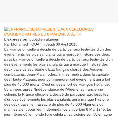
L'expression,
quotidien algérien
Par Mohamed TOUATI - Jeudi 09 Avril 2015
La France officielle a décidé de participer aux festivités d'un des
événements les plus sanglants qui a marqué l'histoire des deux
pays La France officielle a décidé de participer aux festivités d'un
des événements les plus sanglants qui a marqué l'histoire des
deux pays Le secrétaire d'Etat français chargé des Anciens
combattants, Jean-Marc Todeschini, se rendra dans la capitale
des Hauts-Plateaux pour commémorer cet événement qui a fait
plus de 45.000 morts. C'est un geste fort de François Hollande.
53 années après l'Indépendance de l'Algérie, son ancienne
colonie, la France officielle a décidé de participer aux festivités
d'un des événements les plus sanglants qui a marqué l'histoire
des deux pays: le massacre de plus de 45.000 Algériens qui
manifestaient pour leur indépendance un certain 8 Mai 1945. Le
jour même où le monde libre célébrait sa victoire sur l'Allemagne